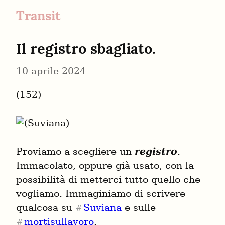
Transit
Il registro sbagliato.
10 aprile 2024
(152)
Proviamo a scegliere un 
registro
. 
Immacolato, oppure già usato, con la 
possibilità di metterci tutto quello che 
vogliamo. Immaginiamo di scrivere 
qualcosa su 
Suviana
 e sulle 
#
mortisullavoro
.
#