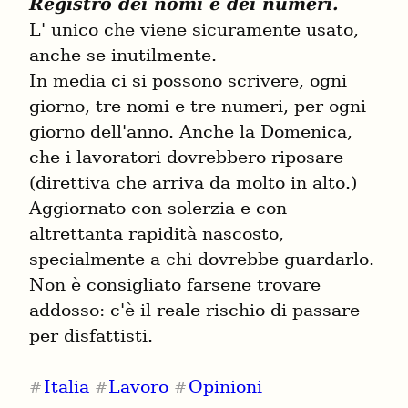
Registro dei nomi e dei numeri.
L' unico che viene sicuramente usato, 
anche se inutilmente.

In media ci si possono scrivere, ogni 
giorno, tre nomi e tre numeri, per ogni 
giorno dell'anno. Anche la Domenica, 
che i lavoratori dovrebbero riposare 
(direttiva che arriva da molto in alto.)

Aggiornato con solerzia e con 
altrettanta rapidità nascosto, 
specialmente a chi dovrebbe guardarlo.

Non è consigliato farsene trovare 
addosso: c'è il reale rischio di passare 
per disfattisti.
Italia
Lavoro
Opinioni
#
#
#