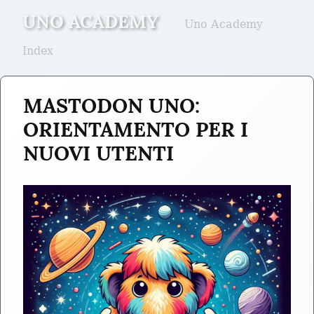
UNO ACADEMY
Uno Academy
Index
MASTODON UNO: 
ORIENTAMENTO PER I 
NUOVI UTENTI