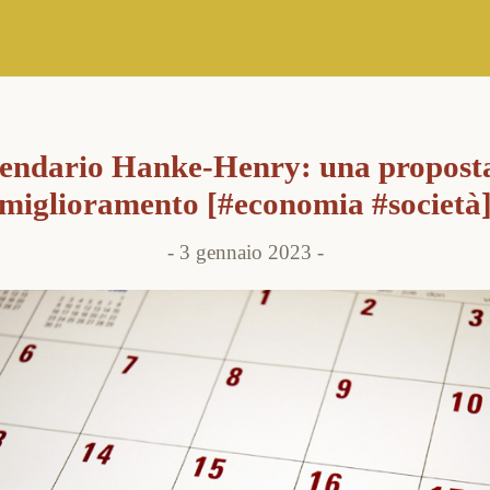
endario Hanke-Henry: una proposta 
miglioramento [#economia #società
3 gennaio 2023