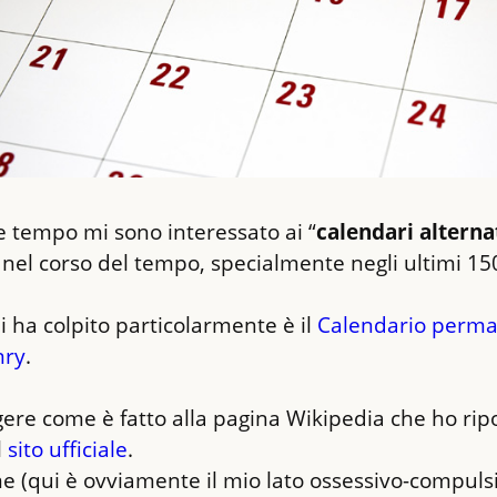
 tempo mi sono interessato ai “
calendari alterna
 nel corso del tempo, specialmente negli ultimi 15
 ha colpito particolarmente è il 
Calendario perma
nry
.
gere come è fatto alla pagina Wikipedia che ho ripo
 
sito ufficiale
.

 (qui è ovviamente il mio lato ossessivo-compulsi