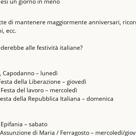
esi un giorno in meno
te di mantenere maggiormente anniversari, ricorr
, ecc.
derebbe alle festività italiane?
, Capodanno – lunedì

Festa della Liberazione – giovedì

 Festa del lavoro – mercoledì

Festa della Repubblica Italiana – domenica
Epifania – sabato

 Assunzione di Maria / Ferragosto – mercoledì/giov