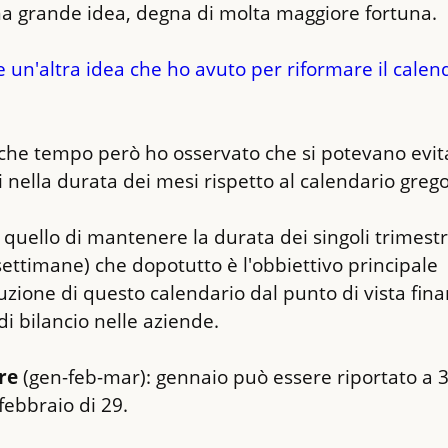
na grande idea, degna di molta maggiore fortuna.
 un'altra idea che ho avuto per riformare il calend
he tempo però ho osservato che si potevano evita
 nella durata dei mesi rispetto al calendario greg
 quello di mantenere la durata dei singoli trimestri
settimane) che dopotutto è l'obbiettivo principale 
uzione di questo calendario dal punto di vista finan
 di bilancio nelle aziende.
re
 (gen-feb-mar): gennaio può essere riportato a 31
ebbraio di 29.