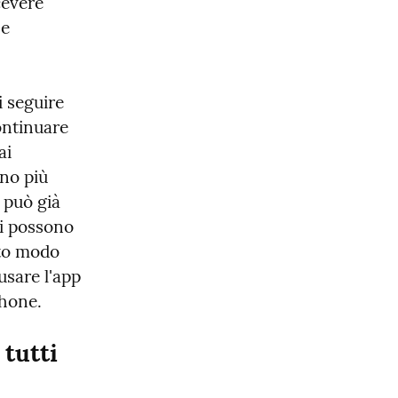
evere 
e 
 seguire 
ntinuare 
i 
no più 
può già 
i possono 
to modo 
sare l'app 
phone.
 tutti