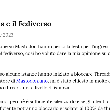
s e il Fediverso
e 2023
one su Mastodon hanno perso la testa per l'ingresso
 fediverso, così ho voluto dare la mia opinione su q
rso alcune istanze hanno iniziato a bloccare Thread
tore di 
Mastodon.uno
, mi è stato chiesto in molte 
o threads.net a livello di istanza.
mo, perchè è sufficiente silenziarlo e se gli utenti 
ficiente potranno bloccarlo e isolarsi al 100% da th