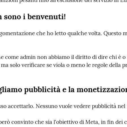
anzioni pesanti fino all'esclusione del servizio in E
 sono i benvenuti!
rgomentazione che ho letto qualche volta. Questo mi 
che come admin non abbiamo il diritto di dire chi è o n
a solo verificare se viola o meno le regole della pr
liamo pubblicità e la monetizzazio
so accettarlo. Nessuno vuole vedere pubblicità nel 
rò convinto che sia l'obiettivo di Meta, in fin dei 