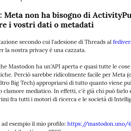
: Meta non ha bisogno di ActivityPu
re i vostri dati o metadati
azione secondo cui l'adesione di Threads al 
fedive
r la nostra privacy è una cazzata.
che Mastodon ha un'API aperta e quasi tutte le cose 
che. Perciò sarebbe ridicolmente facile per Meta (o
tro Big Tech) appropriarsi di tutto quanto viene pub
 clamore mediatico. In effetti, c'è già chi può farlo e
mi fra tutti i motori di ricerca e le società di Intelli
ad esempio il mio profilo: 
https://mastodon.uno/@