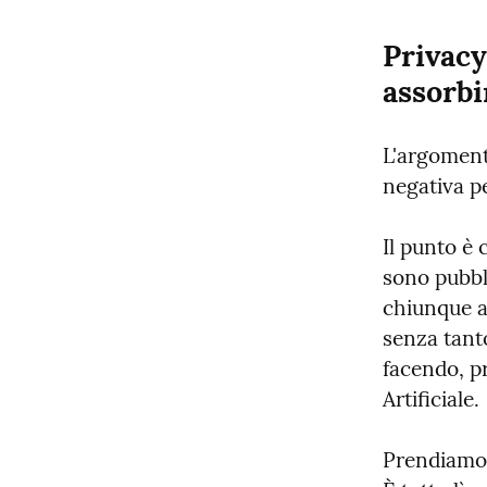
Privacy
assorbi
L'argoment
negativa pe
Il punto è 
sono pubbli
chiunque al
senza tanto
facendo, pri
Artificiale.
Prendiamo 