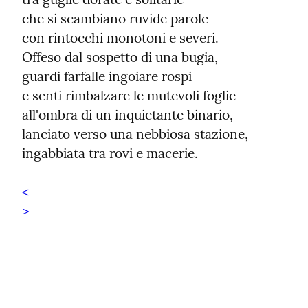
che si scambiano ruvide parole

con rintocchi monotoni e severi.

Offeso dal sospetto di una bugia,

guardi farfalle ingoiare rospi

e senti rimbalzare le mutevoli foglie

all'ombra di un inquietante binario,

lanciato verso una nebbiosa stazione,

ingabbiata tra rovi e macerie.
<
>