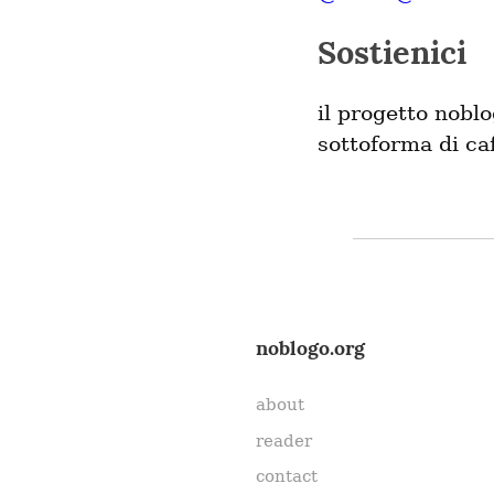
Sostienici
il progetto nobl
sottoforma di caf
noblogo.org
about
reader
contact