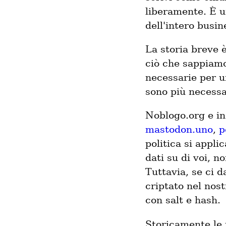
liberamente. È u
dell'intero busin
La storia breve 
ciò che sappiamo
necessarie per 
sono più necessa
Noblogo.org e in
mastodon.uno
,
p
politica si appli
dati su di voi, 
Tuttavia, se ci 
criptato nel nos
con salt e hash.
Storicamente le 