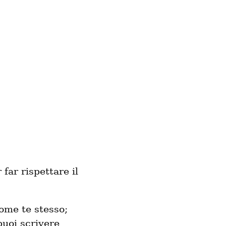
 far rispettare il
come te stesso;
puoi scrivere