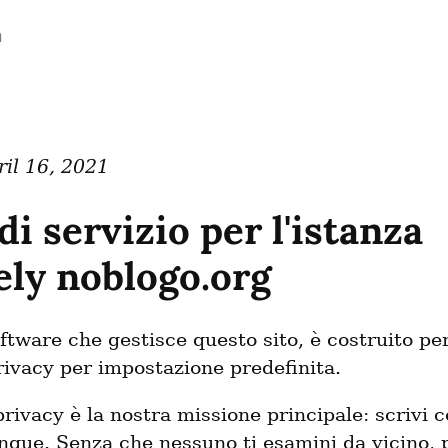
n
il 16, 2021
i servizio per l'istanza
ely noblogo.org
software che gestisce questo sito, è costruito per
privacy per impostazione predefinita.
 privacy è la nostra missione principale: scrivi 
nque. Senza che nessuno ti esamini da vicino, 