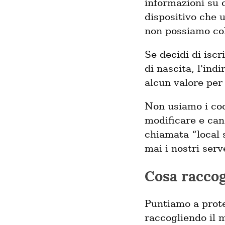
informazioni su 
dispositivo che 
non possiamo coll
Se decidi di iscr
di nascita, l'ind
alcun valore per
Non usiamo i coo
modificare e can
chiamata “local 
mai i nostri serv
Cosa racco
Puntiamo a prote
raccogliendo il m