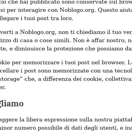
ciò che hai pubblicato sono conservate sul brow
usi per interagire con Noblogo.org. Questo aiut
egare i tuoi post tra loro.
iverti a Noblogo.org, non ti chiediamo il tuo ve
irizzo di casa o cose simili. Non è affar nostro, 
 te, e diminuisce la protezione che possiamo dar
kie per memorizzare i tuoi post nel browser. L
cellare i post sono memorizzate con una tecno
storage” che, a differenza dei cookie, colletti
er.
gliamo
ggere la libera espressione sulla nostra piatt
inor numero possibile di dati degli utenti, e i