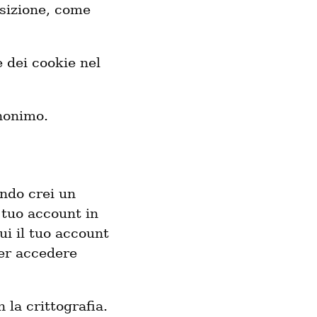
osizione, come
 dei cookie nel
nonimo.
ando crei un
tuo account in
ui il tuo account
per accedere
 la crittografia.