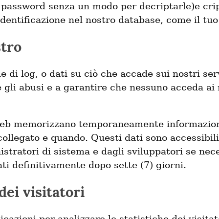
 password senza un modo per decriptarle)e cri
dentificazione nel nostro database, come il tuo
stro
e di log, o dati su ciò che accade sui nostri se
e gli abusi e a garantire che nessuno acceda ai 
 web memorizzano temporaneamente informazion
 collegato e quando. Questi dati sono accessibi
stratori di sistema e dagli sviluppatori se nece
ti definitivamente dopo sette (7) giorni.
dei visitatori
azioni per analizzare le statistiche dei visitat