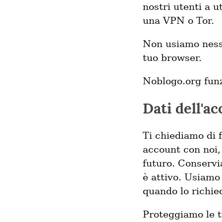
nostri utenti a u
una VPN o Tor.
Non usiamo nessu
tuo browser.
Noblogo.org fun
Dati dell'a
Ti chiediamo di 
account con noi,
futuro. Conservi
è attivo. Usiamo 
quando lo richied
Proteggiamo le tu