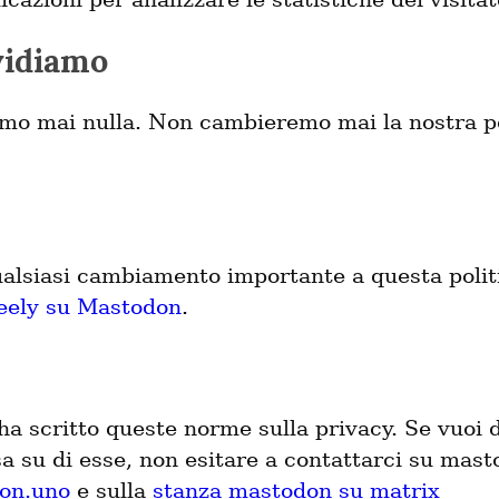
vidiamo
mo mai nulla. Non cambieremo mai la nostra p
lsiasi cambiamento importante a questa politi
reely su Mastodon
.
 ha scritto queste norme sulla privacy. Se vuoi 
a su di esse, non esitare a contattarci su mas
on.uno
e sulla
stanza mastodon su matrix