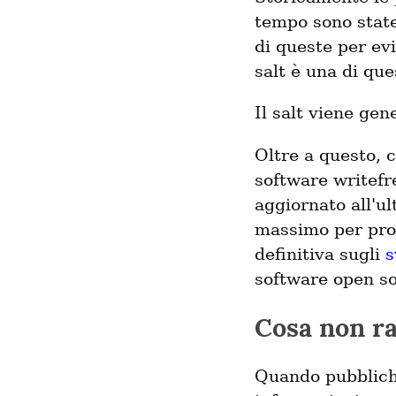
tempo sono state
di queste per evi
salt è una di que
Il salt viene ge
Oltre a questo, 
software writefre
aggiornato all'ul
massimo per prote
definitiva sugli
s
software open s
Cosa non r
Quando pubblich