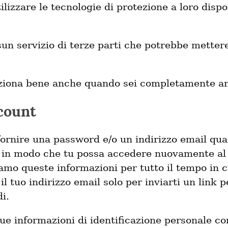
tilizzare le tecnologie di protezione a loro disp
n servizio di terze parti che potrebbe mettere
ziona bene anche quando sei completamente a
ccount
fornire una password e/o un indirizzo email qu
 in modo che tu possa accedere nuovamente al 
amo queste informazioni per tutto il tempo in c
il tuo indirizzo email solo per inviarti un link 
i.
e informazioni di identificazione personale con