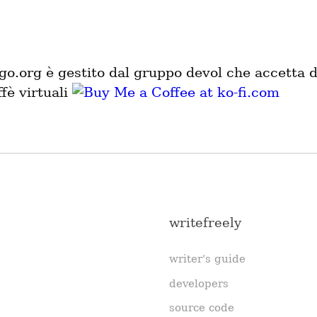
ogo.org è gestito dal gruppo devol che accetta 
fè virtuali
writefreely
writer's guide
developers
source code