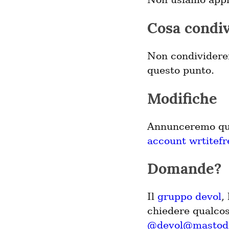
Cosa condi
Non condividere
questo punto.
Modifiche
Annunceremo qua
account wrtitef
Domande?
Il
gruppo devol
,
chiedere qualcos
@devol@mastod