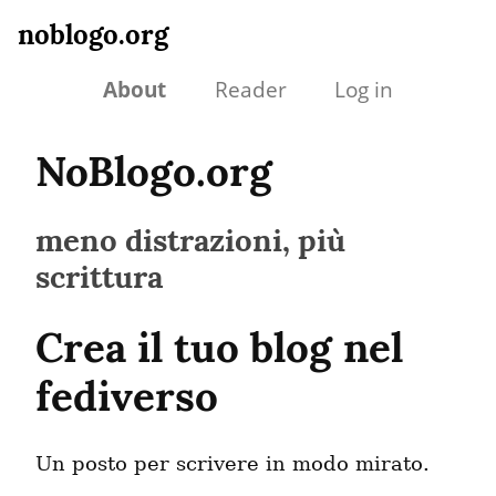
noblogo.org
About
Reader
Log in
NoBlogo.org
meno distrazioni, più
scrittura
Crea il tuo blog nel
fediverso
Un posto per scrivere in modo mirato.