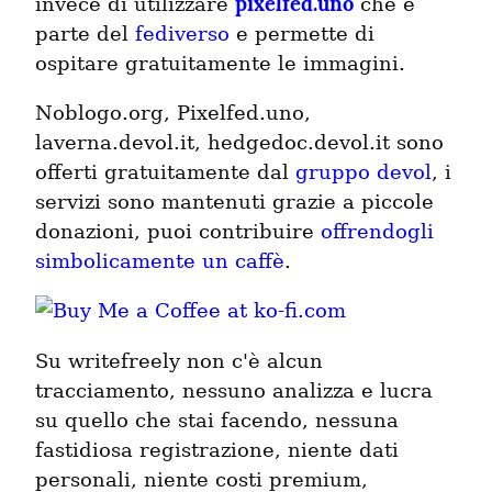
pixelfed.uno
invece di utilizzare
che è
parte del
fediverso
e permette di
ospitare gratuitamente le immagini.
Noblogo.org, Pixelfed.uno,
laverna.devol.it, hedgedoc.devol.it sono
offerti gratuitamente dal
gruppo devol
, i
servizi sono mantenuti grazie a piccole
donazioni, puoi contribuire
offrendogli
simbolicamente un caffè
.
Su writefreely non c'è alcun
tracciamento, nessuno analizza e lucra
su quello che stai facendo, nessuna
fastidiosa registrazione, niente dati
personali, niente costi premium,