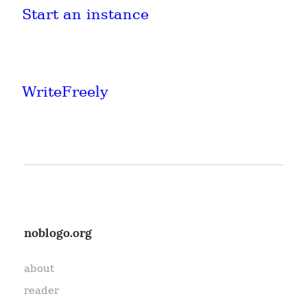
Start an instance
WriteFreely
noblogo.org
about
reader