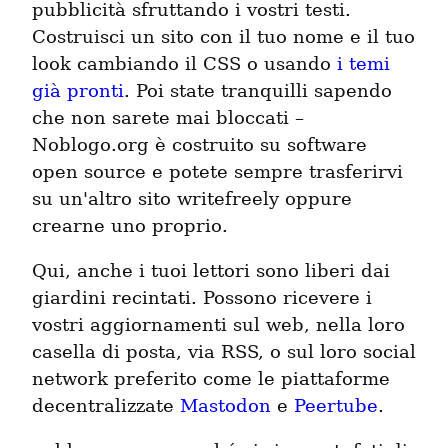
pubblicità sfruttando i vostri testi.
Costruisci un sito con il tuo nome e il tuo
look cambiando il CSS o usando
i temi
già pronti
. Poi state tranquilli sapendo
che non sarete mai bloccati –
Noblogo.org è costruito su software
open source e potete sempre trasferirvi
su un'altro sito writefreely oppure
crearne uno proprio.
Qui, anche i tuoi lettori sono liberi dai
giardini recintati. Possono ricevere i
vostri aggiornamenti sul web, nella loro
casella di posta, via RSS, o sul loro social
network preferito come le piattaforme
decentralizzate
Mastodon
e
Peertube
.