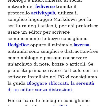
Noblogo è interconnesso ai social
fediverso
network del
tramite il
activitypub
protocollo
, utilizza il
semplice linguaggio Markdown per la
scrittura degli articoli, per chi preferisce
usare un editor per scrivere
semplicemente le bozze consigliamo
HedgeDoc
laverna
oppure il minimale
,
entrambi sono semplici e distraction-free
come noblogo e possono conservare
un'archivio di note, bozze o articoli. Se
preferite prima scrivere l'articolo con un
software installato nel PC vi consigliamo
la guida
Bloggare sbloccati: la serenità
di un editor senza distrazioni
.
Per caricare le immagini consigliamo