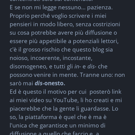
E se non mi legge nessuno... pazienza.

Proprio perché voglio scrivere i miei 
pensieri in modo libero, senza costrizioni 
su cosa potrebbe avere più diffusione o 
essere più appetibile a potenziali lettori, 
c'è il grosso rischio che questo blog sia 
noioso, incoerente, incostante, 
disomogeneo, e tutti gli 
in-
 e 
dis-
 che 
possono venire in mente. Tranne uno: non 
sarò mai 
dis-
onesto.
Ed è questo il motivo per cui  posterò link 
ai miei video su YouTube, li ho creati e mi 
piacerebbe che la gente li guardasse. Lo 
so, la piattaforma è quel che è ma è 
l'unica che garantisce un minimo di 
diffusione a quello che faccio e, a 