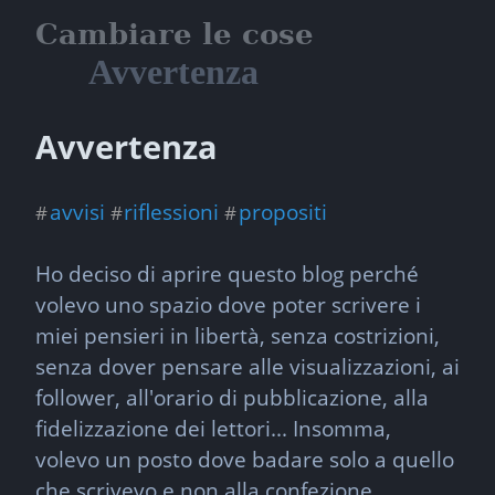
Cambiare le cose
Avvertenza
Avvertenza
avvisi
riflessioni
propositi
#
#
#
Ho deciso di aprire questo blog perché 
volevo uno spazio dove poter scrivere i 
miei pensieri in libertà, senza costrizioni, 
senza dover pensare alle visualizzazioni, ai 
follower, all'orario di pubblicazione, alla 
fidelizzazione dei lettori... Insomma, 
volevo un posto dove badare solo a quello 
che scrivevo e non alla confezione.
