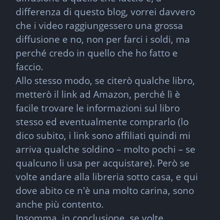
differenza di questo blog, vorrei davvero 
che i video raggiungessero una grossa 
diffusione e no, non per farci i soldi, ma 
perché credo in quello che ho fatto e 
faccio.

Allo stesso modo, se citerò qualche libro, 
metterò il link ad Amazon, perché lì è 
facile trovare le informazioni sul libro 
stesso ed eventualmente comprarlo (lo 
dico subito, i link sono affiliati quindi mi 
arriva qualche soldino – molto pochi – se 
qualcuno li usa per acquistare). Però se 
volte andare alla libreria sotto casa, e qui 
dove abito ce n'è una molto carina, sono 
anche più contento.

Insomma, in conclusione, se volte  