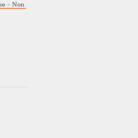
e – Non 