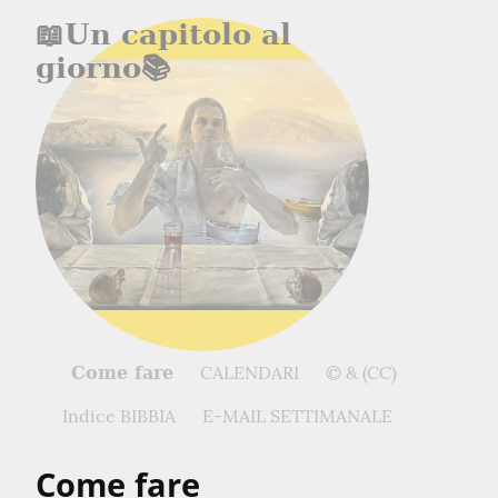
📖Un capitolo al
giorno📚
CALENDARI
© & (CC)
Come fare
Indice BIBBIA
E-MAIL SETTIMANALE
Come fare