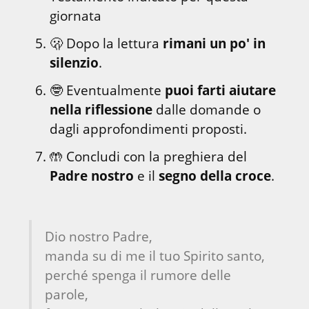
giornata
🫢 Dopo la lettura 
rimani un po' in 
silenzio
.
🤓 Eventualmente 
puoi farti aiutare 
nella riflessione
 dalle domande o 
dagli approfondimenti proposti.
🤲 Concludi con la preghiera del 
Padre nostro
 e il 
segno della croce
.
Dio nostro Padre,

manda su di me il tuo Spirito santo,

perché spenga il rumore delle 
parole,
