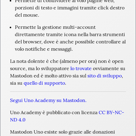
Permette di condividere al volo pagine web, 
porzioni di testo e immagini tramite click destro 
del mouse.
Permette la gestione multi-account 
direttamente tramite icona nella barra strumenti 
del browser, dove è anche possibile controllare al 
volo notifiche e messaggi.
La nota dolente è che (almeno per ora) non è open 
source, ma lo sviluppatore 
lo trovate
 ovviamente su 
Mastodon ed è molto attivo sia sul 
sito di sviluppo
, 
sia su 
quello di supporto
.
Segui Uno Academy su Mastodon.
Uno Academy è pubblicato con licenza 
CC BY-NC-
ND 4.0
Mastodon Uno esiste solo grazie alle donazioni 