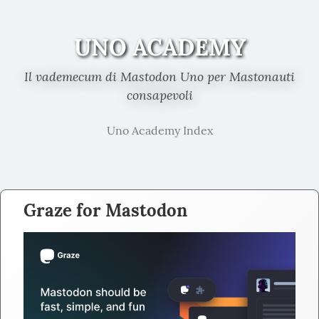
UNO ACADEMY
Il vademecum di Mastodon Uno per Mastonauti
consapevoli
Uno Academy Index
Graze for Mastodon