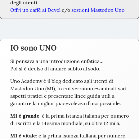
degli utenti.
Offri un caffè ai Devol
 e/o 
sostieni Mastodon Uno
.
IO sono UNO
Si pensava a una introduzione enfatica…

Poi si è deciso di andare subito al sodo.
Uno Academy è il blog dedicato agli utenti di 
Mastodon Uno (M1), in cui verranno esaminati vari 
aspetti pratici e presentate linee guida utili a 
garantire la miglior piacevolezza d’uso possibile.
M1 è grande
: è la prima istanza italiana per numero 
di iscritti e la 14esima mondiale, su oltre 12 mila.
M1 è vitale
: è la prima istanza italiana per numero 