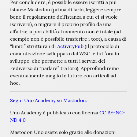
Per concludere, è possibile essere iscritti a più 
istanze Mastodon (prima di farlo, leggere sempre 
bene il regolamento dell'istanza a cui ci si vuole 
iscrivere), o migrare il proprio profilo da una 
all’altra; la portabilità al momento non è totale (ad 
esempio non è possibile trasferire i toot), a causa di 
“limiti” strutturali di 
ActivityPub
 (il protocollo di 
comunicazione sviluppato dal W3C, e tutt’ora in 
sviluppo, che permette a tutti i servizi del 
Fediverso di “parlare” tra loro). Approfondiremo 
eventualmente meglio in futuro con articoli ad 
hoc.
Segui Uno Academy su Mastodon.
Uno Academy è pubblicato con licenza 
CC BY-NC-
ND 4.0
Mastodon Uno esiste solo grazie alle donazioni 