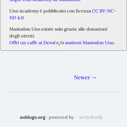
Uno Academy è pubblicato con licenza 
CC BY-NC-
ND 4.0
Mastodon Uno esiste solo grazie alle donazioni 
degli utenti.
Offri un caffè ai Devol
 e/o 
sostieni Mastodon Uno
.
Newer ⇢
noblogo.org
· powered by
writefreely