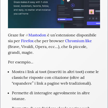
Graze for 
Mastodon
 è un’estensione disponibile 
#
sia per 
Firefox
 che per browser 
Chromium like
(Brave, Vivaldi, Opera, ecc…), che fa piccole, 
grandi, magie.
Per esempio...
Mostra i link ai toot (inseriti in altri toot) come le 
classiche risposte con citazione (oltre ad 
“espandere” i link a pagine web tradizionali).
Permette di interagire agevolmente in altre 
istanze.