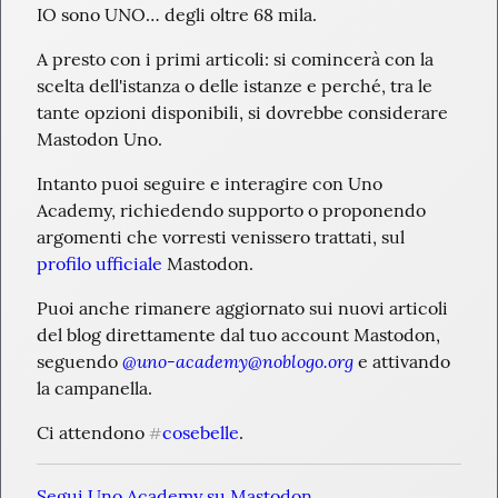
IO sono UNO… degli oltre 68 mila.
A presto con i primi articoli: si comincerà con la 
scelta dell'istanza o delle istanze e perché, tra le 
tante opzioni disponibili, si dovrebbe considerare 
Mastodon Uno.
Intanto puoi seguire e interagire con Uno 
Academy, richiedendo supporto o proponendo 
argomenti che vorresti venissero trattati, sul
profilo ufficiale
 Mastodon.
Puoi anche rimanere aggiornato sui nuovi articoli 
del blog direttamente dal tuo account Mastodon, 
@
uno-academy@noblogo.org
seguendo 
 e attivando 
la campanella.
Ci attendono 
cosebelle
.
#
Segui Uno Academy su Mastodon.