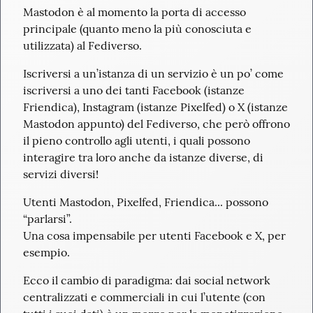
Mastodon è al momento la porta di accesso 
principale (quanto meno la più conosciuta e 
utilizzata) al Fediverso.
Iscriversi a un’istanza di un servizio è un po’ come 
iscriversi a uno dei tanti Facebook (istanze 
Friendica), Instagram (istanze Pixelfed) o X (istanze 
Mastodon appunto) del Fediverso, che però offrono 
il pieno controllo agli utenti, i quali possono 
interagire tra loro anche da istanze diverse, di 
servizi diversi!
Utenti Mastodon, Pixelfed, Friendica... possono 
“parlarsi”.

Una cosa impensabile per utenti Facebook e X, per 
esempio.
Ecco il cambio di paradigma: dai social network 
centralizzati e commerciali in cui l’utente (con 