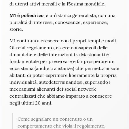
di utenti attivi mensili e la 15esima mondiale.
M1 è poliedrico
: è un’istanza generalista, con una 
pluralità di interessi, conoscenze, esperienze, 
storie.
M1 continua a crescere con i propri tempi e modi.

Oltre al regolamento, essere consapevoli delle 
dinamiche e delle interazioni tra Mastonauti è 
fondamentale per preservare e far prosperare un 
ecosistema (anche tra istanze) che permetta ai suoi 
abitanti di poter esprimere liberamente la propria 
individualità, autodeterminandosi, superando i 
meccanismi alienanti dei social network 
centralizzati che abbiamo imparato a conoscere 
negli ultimi 20 anni.
Come segnalare un contenuto o un 
comportamento che vìola il regolamento, 