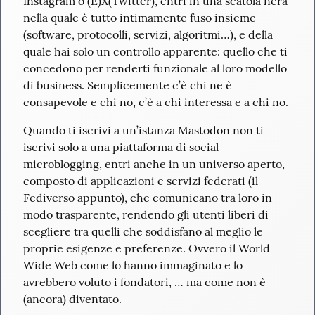
Instagram o (E)X(Twitter), entri in una scatola nera 
nella quale è tutto intimamente fuso insieme 
(software, protocolli, servizi, algoritmi…), e della 
quale hai solo un controllo apparente: quello che ti 
concedono per renderti funzionale al loro modello 
di business. Semplicemente c’è chi ne è 
consapevole e chi no, c’è a chi interessa e a chi no.
Quando ti iscrivi a un’istanza Mastodon non ti 
iscrivi solo a una piattaforma di social 
microblogging, entri anche in un universo aperto, 
composto di applicazioni e servizi federati (il 
Fediverso appunto), che comunicano tra loro in 
modo trasparente, rendendo gli utenti liberi di 
scegliere tra quelli che soddisfano al meglio le 
proprie esigenze e preferenze. Ovvero il World 
Wide Web come lo hanno immaginato e lo 
avrebbero voluto i fondatori, … ma come non è 
(ancora) diventato.