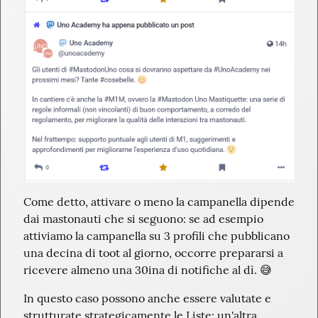
Come detto, attivare o meno la campanella dipende 
dai mastonauti che si seguono: se ad esempio 
attiviamo la campanella su 3 profili che pubblicano 
una decina di toot al giorno, occorre prepararsi a 
ricevere almeno una 30ina di notifiche al dì. 😅
In questo caso possono anche essere valutate e 
strutturate strategicamente le Liste: un'altra 