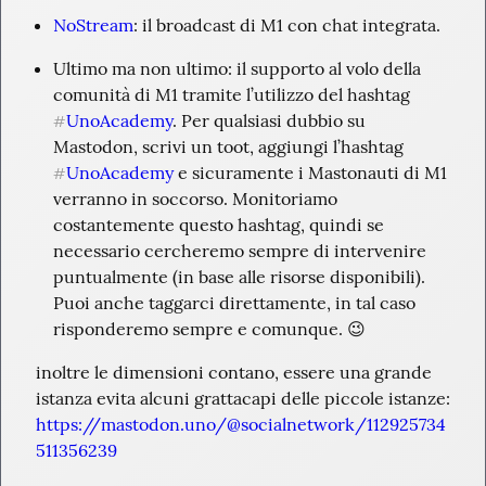
NoStream
: il broadcast di M1 con chat integrata.
Ultimo ma non ultimo: il supporto al volo della 
comunità di M1 tramite l’utilizzo del hashtag 
UnoAcademy
. Per qualsiasi dubbio su 
#
Mastodon, scrivi un toot, aggiungi l’hashtag 
UnoAcademy
 e sicuramente i Mastonauti di M1 
#
verranno in soccorso. Monitoriamo 
costantemente questo hashtag, quindi se 
necessario cercheremo sempre di intervenire 
puntualmente (in base alle risorse disponibili). 
Puoi anche taggarci direttamente, in tal caso 
risponderemo sempre e comunque. 😉
inoltre le dimensioni contano, essere una grande 
istanza evita alcuni grattacapi delle piccole istanze: 
https://mastodon.uno/@socialnetwork/112925734
511356239