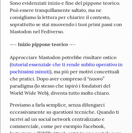
Sono evidenziati inizio e fine del pippone teorico.

Può essere tranquillamente saltato, ma ne 
consigliamo la lettura per chiarire il contesto, 
soprattutto se stai muovendo i tuoi primi passi con 
Mastodon nel Fediverso.
—– Inizio pippone teorico —-
Approcciare Mastodon potrebbe risultare ostico 
(
tutorial essenziale che ti rende subito operativo in 
pochissimi minuti
), ma più per motivi concettuali 
che pratici. Dopo aver compreso il “nuovo” 
paradigma (lo stesso che ispirò i fondatori del 
World Wide Web), diventa tutto molto chiaro.
Proviamo a farla semplice, senza dilungarci 
eccessivamente su questioni tecniche. Quando ti 
iscrivi ad un social network centralizzato e 
commerciale, come per esempio Facebook, 