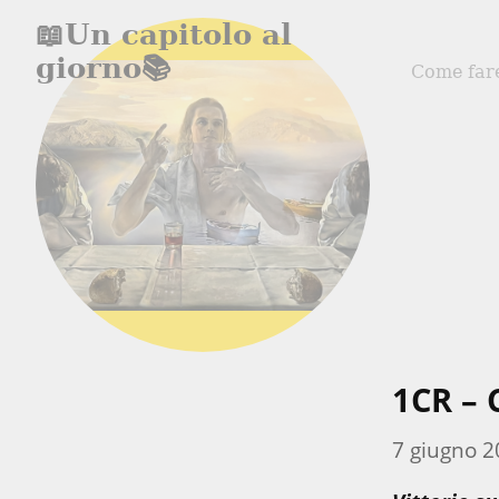
📖Un capitolo al
giorno📚
Come far
1CR – 
7 giugno 