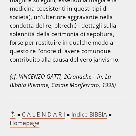
medicina coesistenti in questi tipi di 
società), un'ulteriore aggravante nella 
condotta del re, oltreché i dettagli sulla 
solennità della cerimonia di sepoltura, 
forse per restituire in qualche modo a 
questo re l'onore di avere comunque 
contribuito alla causa del vero jahvismo.
(cf. VINCENZO GATTI, 2Cronache – in: La 
Bibbia Piemme, Casale Monferrato, 1995)
🔝
 ● 
C A L E N D A R I
 ● 
Indice BIBBIA
 ● 
Homepage