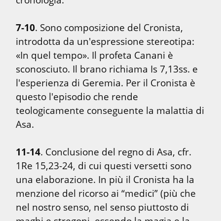
7-10
. Sono composizione del Cronista, 
introdotta da un'espressione stereotipa: 
«In quel tempo». Il profeta Canani è 
sconosciuto. Il brano richiama Is 7,13ss. e 
l'esperienza di Geremia. Per il Cronista è 
questo l'episodio che rende 
teologicamente conseguente la malattia di 
Asa.
11-14
. Conclusione del regno di Asa, cfr. 
1Re 15,23-24, di cui questi versetti sono 
una elaborazione. In più il Cronista ha la 
menzione del ricorso ai “medici” (più che 
nel nostro senso, nel senso piuttosto di 
maghi e stregoni, essendo la magia e la 