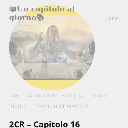
📖Un capitolo al
giorno📚
Come
fare
CALENDARI
© & (CC)
Indice
BIBBIA
E-MAIL SETTIMANALE
2CR – Capitolo 16