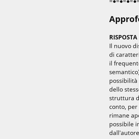
=●=●=●=●
Approf
RISPOSTA 
Il nuovo di
di caratter
il frequent
semantico)
possibilità
dello stess
struttura d
conto, per 
rimane aper
possibile 
dall'autore