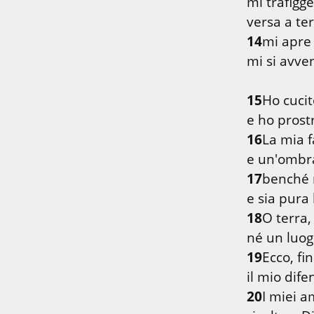
mi trafigge
14
mi apre f
mi si avve
15
Ho cucit
16
La mia f
17
benché n
18
O terra,
19
Ecco, fin
20
I miei a