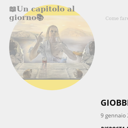
📖Un capitolo al
giorno📚
Come far
GIOBBE
9 gennaio