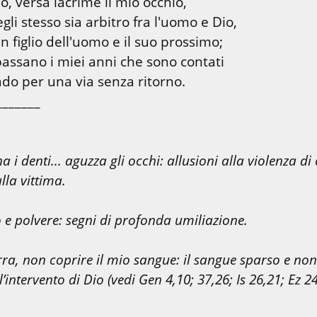
gli stesso sia arbitro fra l'uomo e Dio,

assano i miei anni che sono contati

do per una via senza ritorno.

a i denti... aguzza gli occhi: allusioni alla violenza di c
ulla vittima.
 e polvere: segni di profonda umiliazione.
rra, non coprire il mio sangue: il sangue sparso e non
intervento di Dio (vedi Gen 4,10; 37,26; Is 26,21; Ez 24