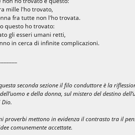
 non ho trovato è questo:

 mille l'ho trovato,

lo questo ho trovato:

to gli esseri umani retti,

no in cerca di infinite complicazioni.
 questa seconda sezione il filo conduttore è la riflession
dell’uomo e della donna, sul mistero del destino dell’
i Dio.
ni proverbi mettono in evidenza il contrasto tra il pens
 idee comunemente accettate.