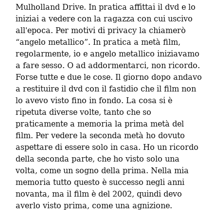
Mulholland Drive. In pratica affittai il dvd e lo 
iniziai a vedere con la ragazza con cui uscivo 
all'epoca. Per motivi di privacy la chiamerò 
“angelo metallico”. In pratica a metà film, 
regolarmente, io e angelo metallico iniziavamo 
a fare sesso. O ad addormentarci, non ricordo. 
Forse tutte e due le cose. Il giorno dopo andavo 
a restituire il dvd con il fastidio che il film non 
lo avevo visto fino in fondo. La cosa si è 
ripetuta diverse volte, tanto che so 
praticamente a memoria la prima metà del 
film. Per vedere la seconda metà ho dovuto 
aspettare di essere solo in casa. Ho un ricordo 
della seconda parte, che ho visto solo una 
volta, come un sogno della prima. Nella mia 
memoria tutto questo è successo negli anni 
novanta, ma il film è del 2002, quindi devo 
averlo visto prima, come una agnizione.