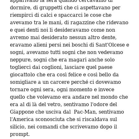
apparivano la sera quando cercavamo di 
dormire, di gruppetti che ci aspettavano per 
riempirci di calci e spaccarci le cose che 
avevamo tra le mani, di ragazzine che ridevano 
e quei denti noi li desideravamo come non 
avremo mai desiderato nessun altro dente, 
eravamo alieni persi nei boschi di Sant'Olcese e 
sogni, avevamo tutti sogni che non vedevamo 
neppure, sogni che era magari anche solo 
toglierci dai coglioni, lasciare quel paese 
giocattolo che era così felice e così bello da 
somigliare a un carcere perché ci dovevamo 
tornare ogni sera, ogni momento e invece 
quello che volevamo era andare nel mondo che 
era al di là del vetro, sentivamo l'odore del 
Giappone che usciva dal  Pac-Man, sentivamo 
l'America sconosciuta che si riscaldava sul 
silicio, nei comandi che scrivevamo dopo il 
prompt.