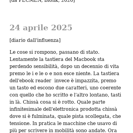
[da PÈCMÉN, Blonk, 2020]
24 aprile 2025
[diario dall'influenza]
Le cose si rompono, passano di stato. 
Lentamente la tastiera del Macbook sta 
perdendo sensibilità, dopo un decennio di vita 
premo le i e le o e non esce niente. La tastiera 
dell'ebook reader  invece è impazzita, premo 
un tasto ed escono due caratteri, uno coerente 
con quello che ho scritto e l'altro lontano, tasti 
in là. Chissà cosa si è rotto. Quale parte 
infinitesimale dell'elettronica prodotta chissà 
dove si è fulminata, quale pista scollegata, che 
tensione. In pratica le macchine che usavo di 
più per scrivere in mobilità sono andate. Ora 