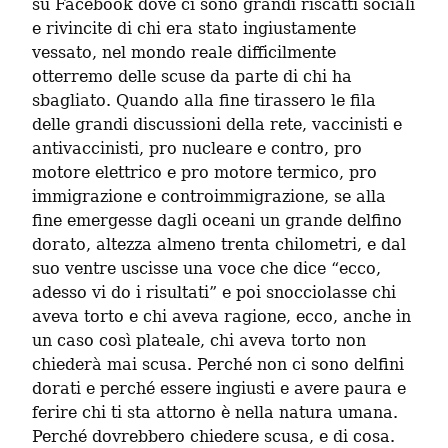
su Facebook dove ci sono grandi riscatti sociali 
e rivincite di chi era stato ingiustamente 
vessato, nel mondo reale difficilmente 
otterremo delle scuse da parte di chi ha 
sbagliato. Quando alla fine tirassero le fila 
delle grandi discussioni della rete, vaccinisti e 
antivaccinisti, pro nucleare e contro, pro 
motore elettrico e pro motore termico, pro 
immigrazione e controimmigrazione, se alla 
fine emergesse dagli oceani un grande delfino 
dorato, altezza almeno trenta chilometri, e dal 
suo ventre uscisse una voce che dice “ecco, 
adesso vi do i risultati” e poi snocciolasse chi 
aveva torto e chi aveva ragione, ecco, anche in 
un caso così plateale, chi aveva torto non 
chiederà mai scusa. Perché non ci sono delfini 
dorati e perché essere ingiusti e avere paura e 
ferire chi ti sta attorno è nella natura umana. 
Perché dovrebbero chiedere scusa, e di cosa.