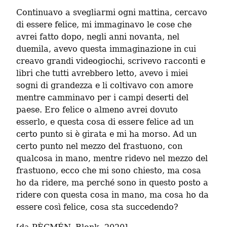
Continuavo a svegliarmi ogni mattina, cercavo 
di essere felice, mi immaginavo le cose che 
avrei fatto dopo, negli anni novanta, nel 
duemila, avevo questa immaginazione in cui 
creavo grandi videogiochi, scrivevo racconti e 
libri che tutti avrebbero letto, avevo i miei 
sogni di grandezza e li coltivavo con amore 
mentre camminavo per i campi deserti del 
paese. Ero felice o almeno avrei dovuto 
esserlo, e questa cosa di essere felice ad un 
certo punto si è girata e mi ha morso. Ad un 
certo punto nel mezzo del frastuono, con 
qualcosa in mano, mentre ridevo nel mezzo del 
frastuono, ecco che mi sono chiesto, ma cosa 
ho da ridere, ma perché sono in questo posto a 
ridere con questa cosa in mano, ma cosa ho da 
essere così felice, cosa sta succedendo?