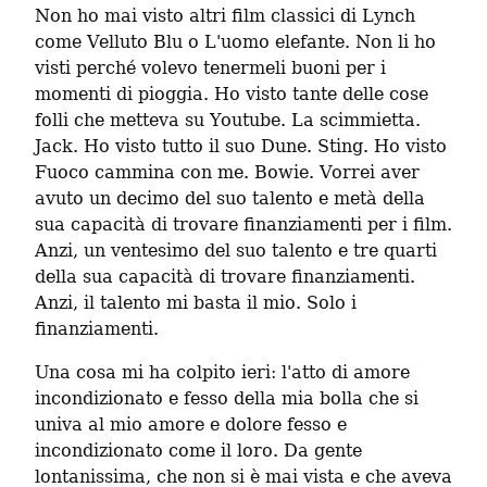
Non ho mai visto altri film classici di Lynch 
come Velluto Blu o L'uomo elefante. Non li ho 
visti perché volevo tenermeli buoni per i 
momenti di pioggia. Ho visto tante delle cose 
folli che metteva su Youtube. La scimmietta. 
Jack. Ho visto tutto il suo Dune. Sting. Ho visto 
Fuoco cammina con me. Bowie. Vorrei aver 
avuto un decimo del suo talento e metà della 
sua capacità di trovare finanziamenti per i film.  
Anzi, un ventesimo del suo talento e tre quarti 
della sua capacità di trovare finanziamenti. 
Anzi, il talento mi basta il mio. Solo i 
finanziamenti.
Una cosa mi ha colpito ieri: l'atto di amore 
incondizionato e fesso della mia bolla che si 
univa al mio amore e dolore fesso e 
incondizionato come il loro. Da gente 
lontanissima, che non si è mai vista e che aveva 