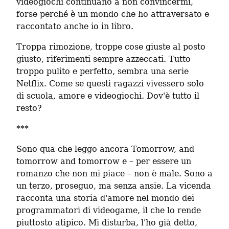
videogiochi continuano a non convincermi, 
forse perché è un mondo che ho attraversato e 
raccontato anche io in libro.
Troppa rimozione, troppe cose giuste al posto 
giusto, riferimenti sempre azzeccati. Tutto 
troppo pulito e perfetto, sembra una serie 
Netflix. Come se questi ragazzi vivessero solo 
di scuola, amore e videogiochi. Dov'è tutto il 
resto?
***
Sono qua che leggo ancora Tomorrow, and 
tomorrow and tomorrow e – per essere un 
romanzo che non mi piace – non è male. Sono a 
un terzo, proseguo, ma senza ansie. La vicenda 
racconta una storia d'amore nel mondo dei 
programmatori di videogame, il che lo rende 
piuttosto atipico. Mi disturba, l'ho già detto, 