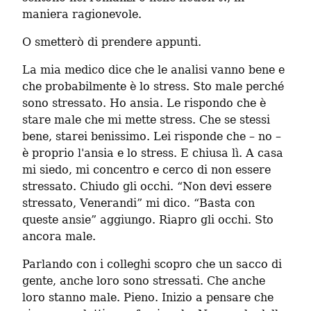
maniera ragionevole.
O smetterò di prendere appunti.
La mia medico dice che le analisi vanno bene e 
che probabilmente è lo stress. Sto male perché 
sono stressato. Ho ansia. Le rispondo che è 
stare male che mi mette stress. Che se stessi 
bene, starei benissimo. Lei risponde che – no – 
è proprio l'ansia e lo stress. E chiusa lì. A casa 
mi siedo, mi concentro e cerco di non essere 
stressato. Chiudo gli occhi. “Non devi essere 
stressato, Venerandi” mi dico. “Basta con 
queste ansie” aggiungo. Riapro gli occhi. Sto 
ancora male.
Parlando con i colleghi scopro che un sacco di 
gente, anche loro sono stressati. Che anche 
loro stanno male. Pieno. Inizio a pensare che 