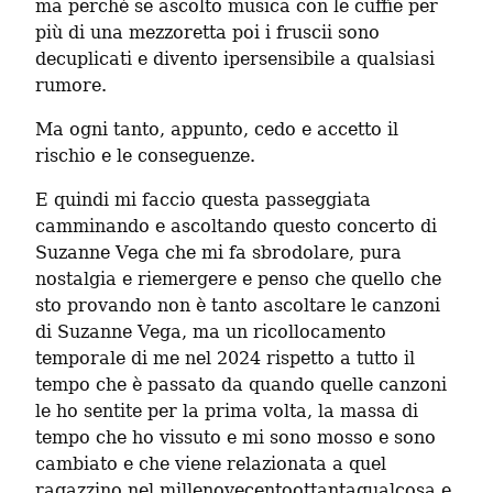
ma perché se ascolto musica con le cuffie per 
più di una mezzoretta poi i fruscii sono 
decuplicati e divento ipersensibile a qualsiasi 
rumore.
Ma ogni tanto, appunto, cedo e accetto il 
rischio e le conseguenze.
E quindi mi faccio questa passeggiata 
camminando e ascoltando questo concerto di 
Suzanne Vega che mi fa sbrodolare, pura 
nostalgia e riemergere e penso che quello che 
sto provando non è tanto ascoltare le canzoni 
di Suzanne Vega, ma un ricollocamento 
temporale di me nel 2024 rispetto a tutto il 
tempo che è passato da quando quelle canzoni 
le ho sentite per la prima volta, la massa di 
tempo che ho vissuto e mi sono mosso e sono 
cambiato e che viene relazionata a quel 
ragazzino nel millenovecentoottantaqualcosa e 