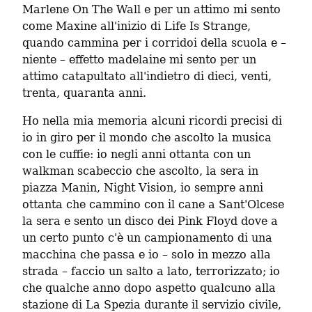
Marlene On The Wall e per un attimo mi sento 
come Maxine all'inizio di Life Is Strange, 
quando cammina per i corridoi della scuola e – 
niente – effetto madelaine mi sento per un 
attimo catapultato all'indietro di dieci, venti, 
trenta, quaranta anni.
Ho nella mia memoria alcuni ricordi precisi di 
io in giro per il mondo che ascolto la musica 
con le cuffie: io negli anni ottanta con un 
walkman scabeccio che ascolto, la sera in 
piazza Manin, Night Vision, io sempre anni 
ottanta che cammino con il cane a Sant'Olcese 
la sera e sento un disco dei Pink Floyd dove a 
un certo punto c'è un campionamento di una 
macchina che passa e io – solo in mezzo alla 
strada – faccio un salto a lato, terrorizzato; io 
che qualche anno dopo aspetto qualcuno alla 
stazione di La Spezia durante il servizio civile, 