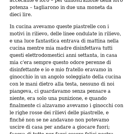
accecante e loro – per dimostrazione della loro 
potenza – tagliarono in due una moneta da 
dieci lire.
In cucina avevamo queste piastrelle con i 
motivi in rilievo, delle linee ondulate in rilievo, 
e una luce fantastica entrava di mattina nella 
cucina mentre mia madre disinfettava tutti 
questi elettrodomestici anni settanta, in casa 
mia c'era sempre questo odore perenne di 
disinfettante e io e mio fratello eravamo in 
ginocchio in un angolo soleggiato della cucina 
con le mani dietro alla testa, nessuno di noi 
piangeva, ci guardavamo senza pensare a 
niente, era solo una punizione, e quando 
finalmente ci alzavamo avevamo i ginocchi con 
le righe rosse dei rilievi delle piastrelle, e 
finché non se ne andavano non potevamo 
uscire di casa per andare a giocare fuori; 