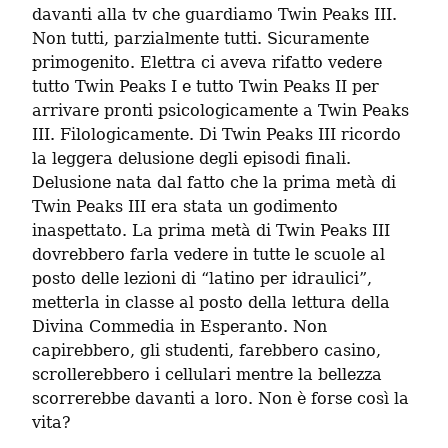
davanti alla tv che guardiamo Twin Peaks III. 
Non tutti, parzialmente tutti. Sicuramente 
primogenito. Elettra ci aveva rifatto vedere 
tutto Twin Peaks I e tutto Twin Peaks II per 
arrivare pronti psicologicamente a Twin Peaks 
III. Filologicamente. Di Twin Peaks III ricordo 
la leggera delusione degli episodi finali. 
Delusione nata dal fatto che la prima metà di 
Twin Peaks III era stata un godimento 
inaspettato. La prima metà di Twin Peaks III 
dovrebbero farla vedere in tutte le scuole al 
posto delle lezioni di “latino per idraulici”, 
metterla in classe al posto della lettura della 
Divina Commedia in Esperanto. Non 
capirebbero, gli studenti, farebbero casino, 
scrollerebbero i cellulari mentre la bellezza 
scorrerebbe davanti a loro. Non è forse così la 
vita?