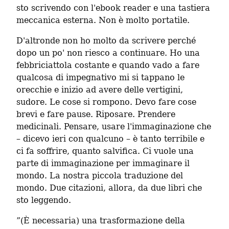
sto scrivendo con l'ebook reader e una tastiera 
meccanica esterna. Non è molto portatile.
D'altronde non ho molto da scrivere perché 
dopo un po' non riesco a continuare. Ho una 
febbriciattola costante e quando vado a fare 
qualcosa di impegnativo mi si tappano le 
orecchie e inizio ad avere delle vertigini, 
sudore. Le cose si rompono. Devo fare cose 
brevi e fare pause. Riposare. Prendere 
medicinali. Pensare, usare l'immaginazione che 
– dicevo ieri con qualcuno – è tanto terribile e 
ci fa soffrire, quanto salvifica. Ci vuole una 
parte di immaginazione per immaginare il 
mondo. La nostra piccola traduzione del 
mondo. Due citazioni, allora, da due libri che 
sto leggendo.
”(È necessaria) una trasformazione della 