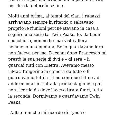
per dire la determinazione.
Molti anni prima, ai tempi del clan, i ragazzi 
arrivavano sempre in ritardo o saltavano 
proprio le riunioni perché stavano in casa a 
seguire una serie tv. Twin Peaks. Io, da buon 
spocchioso, non ne ho mai visto allora 
nemmeno una puntata. Se lo guardavano loro 
non faceva per me. Decenni dopo Francesco mi 
prestò la sua serie di dvd e – di sera – li 
guardai tutti con Elettra. Avevamo messo 
l'iMac Tangerine in camera da letto e lì 
guardavamo tutti a ritmo continuo lì fino ad 
addormentarci. Tutta la prima stagione e poi, 
non ricordo da dove l'avevo tirata fuori, tutta 
la seconda. Dormivamo e guardavamo Twin 
Peaks.
L'altro film che mi ricordo di Lynch è 