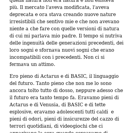
quella natura non era natura e non esisteva 
più. Il mercato l'aveva modificata, l'aveva 
deprecata e ora stava creando nuove nature 
irresistibili che sentivo mie e che non avevano 
niente a che fare con quelle versioni di natura 
di cui mi parlava mio padre. Il tempo si nutriva 
delle ingenuità delle generazioni precedenti, dei 
loro sogni e sfornava nuovi sogni che erano 
incompatibili con i precedenti. Non ci si 
fermava un attimo.
Ero pieno di Actarus e di BASIC, il linguaggio 
del futuro. Tanto pieno che non me lo sono 
ancora tolto tutto di dosso, neppure adesso che 
il futuro era tanto tempo fa. Eravamo pieni di 
Actarus e di Venusia, di BASIC e di tette 
esplosive, eravamo adolescenti tutti caldi  e 
pieni di odori, pieni di insicurezze del cazzo di 
terrori quotidiani, di videogiochi che ci 