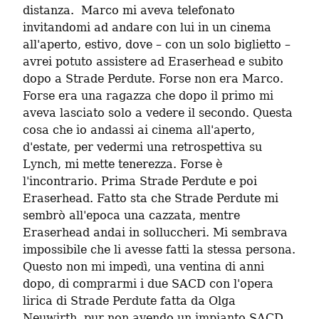
distanza.  Marco mi aveva telefonato 
invitandomi ad andare con lui in un cinema 
all'aperto, estivo, dove – con un solo biglietto – 
avrei potuto assistere ad Eraserhead e subito 
dopo a Strade Perdute. Forse non era Marco. 
Forse era una ragazza che dopo il primo mi 
aveva lasciato solo a vedere il secondo. Questa 
cosa che io andassi ai cinema all'aperto, 
d'estate, per vedermi una retrospettiva su 
Lynch, mi mette tenerezza. Forse è 
l'incontrario. Prima Strade Perdute e poi 
Eraserhead. Fatto sta che Strade Perdute mi 
sembrò all'epoca una cazzata, mentre 
Eraserhead andai in solluccheri. Mi sembrava 
impossibile che li avesse fatti la stessa persona. 
Questo non mi impedì, una ventina di anni 
dopo, di comprarmi i due SACD con l'opera 
lirica di Strade Perdute fatta da Olga 
Neuwirth, pur non avendo un impianto SACD, 