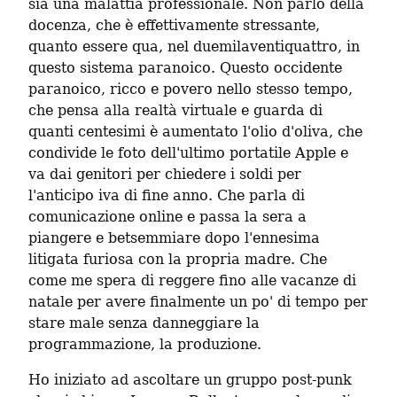
sia una malattia professionale. Non parlo della 
docenza, che è effettivamente stressante, 
quanto essere qua, nel duemilaventiquattro, in 
questo sistema paranoico. Questo occidente 
paranoico, ricco e povero nello stesso tempo, 
che pensa alla realtà virtuale e guarda di 
quanti centesimi è aumentato l'olio d'oliva, che 
condivide le foto dell'ultimo portatile Apple e 
va dai genitori per chiedere i soldi per 
l'anticipo iva di fine anno. Che parla di 
comunicazione online e passa la sera a 
piangere e betsemmiare dopo l'ennesima 
litigata furiosa con la propria madre. Che 
come me spera di reggere fino alle vacanze di 
natale per avere finalmente un po' di tempo per 
stare male senza danneggiare la 
programmazione, la produzione.
Ho iniziato ad ascoltare un gruppo post-punk 