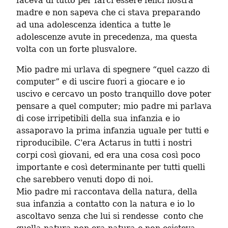
faceva di tutto per farci essere felici nostra 
madre e non sapeva che ci stava preparando 
ad una adolescenza identica a tutte le 
adolescenze avute in precedenza, ma questa 
volta con un forte plusvalore.
Mio padre mi urlava di spegnere “quel cazzo di 
computer” e di uscire fuori a giocare e io 
uscivo e cercavo un posto tranquillo dove poter 
pensare a quel computer; mio padre mi parlava 
di cose irripetibili della sua infanzia e io 
assaporavo la prima infanzia uguale per tutti e 
riproducibile. C'era Actarus in tutti i nostri 
corpi così giovani, ed era una cosa così poco 
importante e così determinante per tutti quelli 
che sarebbero venuti dopo di noi.

Mio padre mi raccontava della natura, della 
sua infanzia a contatto con la natura e io lo 
ascoltavo senza che lui si rendesse  conto che 