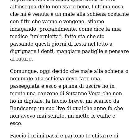
all'insegna dello non stare bene, l'ultima cosa 
che mi è venuta è un male alla schiena costante 
con fitte che vanno e vengono, stiamo 
indagando, probabilmente, come dice la mia 
medico “un'ernietta”, fatto sta che sto 
passando questi giorni di festa nel letto a 
digrignare i denti, mangiare pastiglie e pensare 
al futuro.
Comunque, oggi decido che male alla schiena o 
non male alla schiena devo fare una 
passeggiata e esco e prima di uscire ho in 
mente una canzone di Suzanne Vega che non 
ho in digitale, la faccio breve, mi scarico da 
Bandcamp un suo live di qualche anno fa che 
non avevo mai sentito, mi metto le cuffie e 
esco.
Faccio i primi passi e partono le chitarre di 