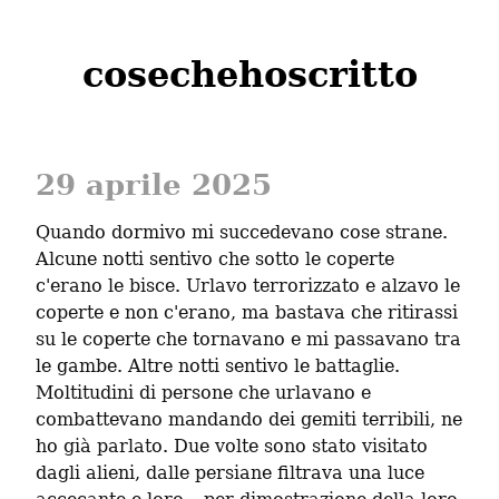
cosechehoscritto
29 aprile 2025
Quando dormivo mi succedevano cose strane. 
Alcune notti sentivo che sotto le coperte 
c'erano le bisce. Urlavo terrorizzato e alzavo le 
coperte e non c'erano, ma bastava che ritirassi 
su le coperte che tornavano e mi passavano tra 
le gambe. Altre notti sentivo le battaglie. 
Moltitudini di persone che urlavano e 
combattevano mandando dei gemiti terribili, ne  
ho già parlato. Due volte sono stato visitato 
dagli alieni, dalle persiane filtrava una luce 