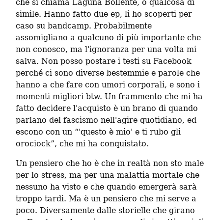
che si chiama Laguna Bollente, o qualcosa di 
simile. Hanno fatto due ep, li ho scoperti per 
caso su bandcamp. Probabilmente 
assomigliano a qualcuno di più importante che 
non conosco, ma l'ignoranza per una volta mi 
salva. Non posso postare i testi su Facebook 
perché ci sono diverse bestemmie e parole che 
hanno a che fare con umori corporali, e sono i 
momenti migliori btw. Un frammento che mi ha 
fatto decidere l'acquisto è un brano di quando 
parlano del fascismo nell'agire quotidiano, ed 
escono con un “'questo è mio' e ti rubo gli 
orociock”, che mi ha conquistato.
Un pensiero che ho è che in realtà non sto male 
per lo stress, ma per una malattia mortale che 
nessuno ha visto e che quando emergerà sarà 
troppo tardi. Ma è un pensiero che mi serve a 
poco. Diversamente dalle storielle che girano 