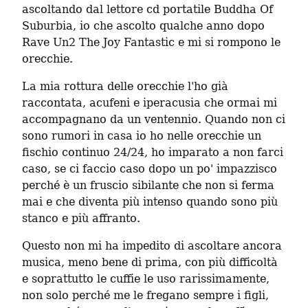
ascoltando dal lettore cd portatile Buddha Of 
Suburbia, io che ascolto qualche anno dopo 
Rave Un2 The Joy Fantastic e mi si rompono le 
orecchie.
La mia rottura delle orecchie l'ho già 
raccontata, acufeni e iperacusia che ormai mi 
accompagnano da un ventennio. Quando non ci 
sono rumori in casa io ho nelle orecchie un 
fischio continuo 24/24, ho imparato a non farci 
caso, se ci faccio caso dopo un po' impazzisco 
perché è un fruscio sibilante che non si ferma 
mai e che diventa più intenso quando sono più 
stanco e più affranto.
Questo non mi ha impedito di ascoltare ancora 
musica, meno bene di prima, con più difficoltà 
e soprattutto le cuffie le uso rarissimamente, 
non solo perché me le fregano sempre i figli, 