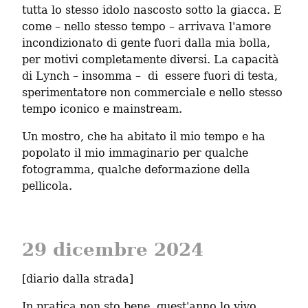
tutta lo stesso idolo nascosto sotto la giacca. E 
come – nello stesso tempo – arrivava l'amore 
incondizionato di gente fuori dalla mia bolla, 
per motivi completamente diversi. La capacità 
di Lynch – insomma –  di  essere fuori di testa, 
sperimentatore non commerciale e nello stesso 
tempo iconico e mainstream.
Un mostro, che ha abitato il mio tempo e ha 
popolato il mio immaginario per qualche 
fotogramma, qualche deformazione della 
pellicola.
29 dicembre 2024
[diario dalla strada]
In pratica non sto bene, quest'anno lo vivo 