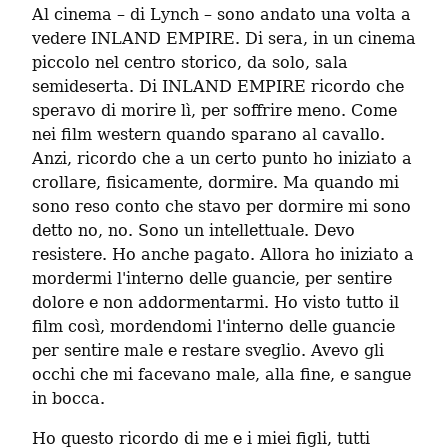
Al cinema – di Lynch – sono andato una volta a 
vedere INLAND EMPIRE. Di sera, in un cinema 
piccolo nel centro storico, da solo, sala 
semideserta. Di INLAND EMPIRE ricordo che 
speravo di morire lì, per soffrire meno. Come 
nei film western quando sparano al cavallo. 
Anzi, ricordo che a un certo punto ho iniziato a 
crollare, fisicamente, dormire. Ma quando mi 
sono reso conto che stavo per dormire mi sono 
detto no, no. Sono un intellettuale. Devo 
resistere. Ho anche pagato. Allora ho iniziato a 
mordermi l'interno delle guancie, per sentire 
dolore e non addormentarmi. Ho visto tutto il 
film così, mordendomi l'interno delle guancie 
per sentire male e restare sveglio. Avevo gli 
occhi che mi facevano male, alla fine, e sangue 
in bocca.
Ho questo ricordo di me e i miei figli, tutti 