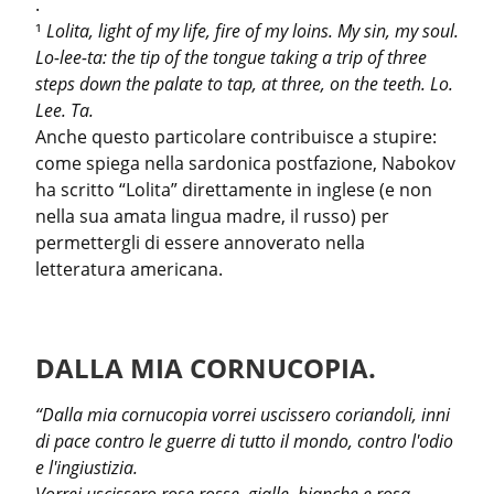
.

¹ 
Lolita, light of my life, fire of my loins. My sin, my soul. 
Lo-lee-ta: the tip of the tongue taking a trip of three 
steps down the palate to tap, at three, on the teeth. Lo. 
Lee. Ta.
Anche questo particolare contribuisce a stupire: 
come spiega nella sardonica postfazione, Nabokov 
ha scritto “Lolita” direttamente in inglese (e non 
nella sua amata lingua madre, il russo) per 
permettergli di essere annoverato nella 
letteratura americana.
DALLA MIA CORNUCOPIA.
“Dalla mia cornucopia vorrei uscissero coriandoli, inni 
di pace contro le guerre di tutto il mondo, contro l'odio 
e l'ingiustizia.