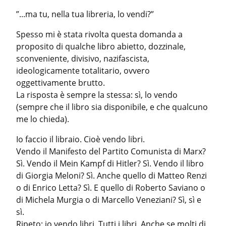
”...ma tu, nella tua libreria, lo vendi?”
Spesso mi è stata rivolta questa domanda a 
proposito di qualche libro abietto, dozzinale, 
sconveniente, divisivo, nazifascista, 
ideologicamente totalitario, ovvero 
oggettivamente brutto.

La risposta è sempre la stessa: sì, lo vendo 
(sempre che il libro sia disponibile, e che qualcuno 
me lo chieda).
Io faccio il libraio. Cioè vendo libri.

Vendo il Manifesto del Partito Comunista di Marx? 
Sì. Vendo il Mein Kampf di Hitler? Sì. Vendo il libro 
di Giorgia Meloni? Sì. Anche quello di Matteo Renzi 
o di Enrico Letta? Sì. E quello di Roberto Saviano o 
di Michela Murgia o di Marcello Veneziani? Sì, sì e 
sì.

Ripeto: io vendo libri. Tutti i libri. Anche se molti di 