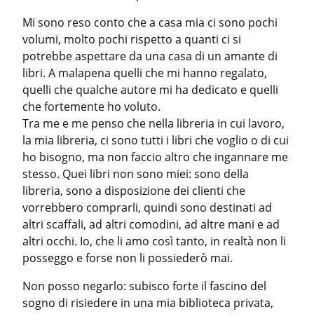
Mi sono reso conto che a casa mia ci sono pochi 
volumi, molto pochi rispetto a quanti ci si 
potrebbe aspettare da una casa di un amante di 
libri. A malapena quelli che mi hanno regalato, 
quelli che qualche autore mi ha dedicato e quelli 
che fortemente ho voluto.

Tra me e me penso che nella libreria in cui lavoro, 
la mia libreria, ci sono tutti i libri che voglio o di cui 
ho bisogno, ma non faccio altro che ingannare me 
stesso. Quei libri non sono miei: sono della 
libreria, sono a disposizione dei clienti che 
vorrebbero comprarli, quindi sono destinati ad 
altri scaffali, ad altri comodini, ad altre mani e ad 
altri occhi. Io, che li amo così tanto, in realtà non li 
posseggo e forse non li possiederò mai.
Non posso negarlo: subisco forte il fascino del 
sogno di risiedere in una mia biblioteca privata, 