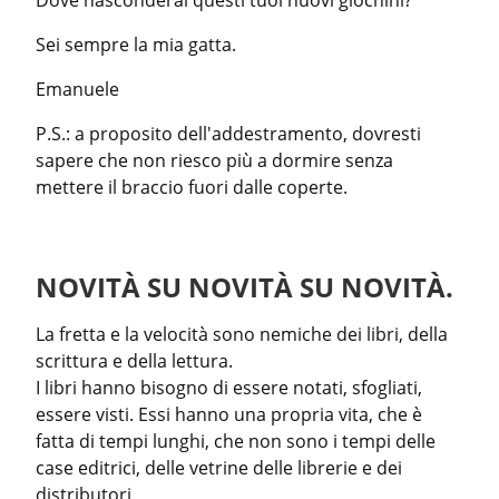
Dove nasconderai questi tuoi nuovi giochini?
Sei sempre la mia gatta.
Emanuele
P.S.: a proposito dell'addestramento, dovresti 
sapere che non riesco più a dormire senza 
mettere il braccio fuori dalle coperte.
NOVITÀ SU NOVITÀ SU NOVITÀ.
La fretta e la velocità sono nemiche dei libri, della 
scrittura e della lettura.

I libri hanno bisogno di essere notati, sfogliati, 
essere visti. Essi hanno una propria vita, che è 
fatta di tempi lunghi, che non sono i tempi delle 
case editrici, delle vetrine delle librerie e dei 
distributori.
