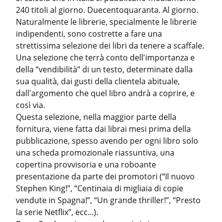
240 titoli al giorno. Duecentoquaranta. Al giorno.

Naturalmente le librerie, specialmente le librerie 
indipendenti, sono costrette a fare una 
strettissima selezione dei libri da tenere a scaffale. 
Una selezione che terrà conto dell'importanza e 
della “vendibilità” di un testo, determinate dalla 
sua qualità, dai gusti della clientela abituale, 
dall'argomento che quel libro andrà a coprire, e 
così via.

Questa selezione, nella maggior parte della 
fornitura, viene fatta dai librai mesi prima della 
pubblicazione, spesso avendo per ogni libro solo 
una scheda promozionale riassuntiva, una 
copertina provvisoria e una roboante 
presentazione da parte dei promotori (“Il nuovo 
Stephen King!”, “Centinaia di migliaia di copie 
vendute in Spagna!”, “Un grande thriller!”, “Presto 
la serie Netflix”, ecc...).
