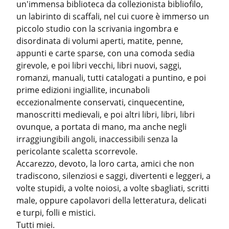
un'immensa biblioteca da collezionista bibliofilo, 
un labirinto di scaffali, nel cui cuore è immerso un 
piccolo studio con la scrivania ingombra e 
disordinata di volumi aperti, matite, penne, 
appunti e carte sparse, con una comoda sedia 
girevole, e poi libri vecchi, libri nuovi, saggi, 
romanzi, manuali, tutti catalogati a puntino, e poi 
prime edizioni ingiallite, incunaboli 
eccezionalmente conservati, cinquecentine, 
manoscritti medievali, e poi altri libri, libri, libri 
ovunque, a portata di mano, ma anche negli 
irraggiungibili angoli, inaccessibili senza la 
pericolante scaletta scorrevole.

Accarezzo, devoto, la loro carta, amici che non 
tradiscono, silenziosi e saggi, divertenti e leggeri, a 
volte stupidi, a volte noiosi, a volte sbagliati, scritti 
male, oppure capolavori della letteratura, delicati 
e turpi, folli e mistici.

Tutti miei.
