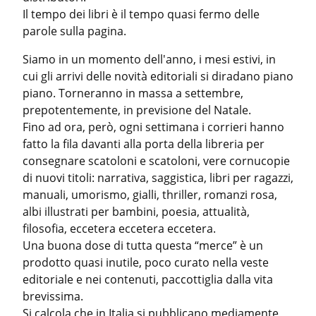
Il tempo dei libri è il tempo quasi fermo delle 
parole sulla pagina.
Siamo in un momento dell'anno, i mesi estivi, in 
cui gli arrivi delle novità editoriali si diradano piano 
piano. Torneranno in massa a settembre, 
prepotentemente, in previsione del Natale.

Fino ad ora, però, ogni settimana i corrieri hanno 
fatto la fila davanti alla porta della libreria per 
consegnare scatoloni e scatoloni, vere cornucopie 
di nuovi titoli: narrativa, saggistica, libri per ragazzi, 
manuali, umorismo, gialli, thriller, romanzi rosa, 
albi illustrati per bambini, poesia, attualità, 
filosofia, eccetera eccetera eccetera.

Una buona dose di tutta questa “merce” è un 
prodotto quasi inutile, poco curato nella veste 
editoriale e nei contenuti, paccottiglia dalla vita 
brevissima.

Si calcola che in Italia si pubblicano mediamente 