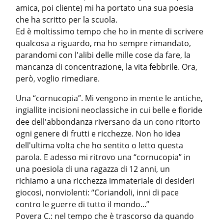
amica, poi cliente) mi ha portato una sua poesia 
che ha scritto per la scuola.

Ed è moltissimo tempo che ho in mente di scrivere 
qualcosa a riguardo, ma ho sempre rimandato, 
parandomi con l'alibi delle mille cose da fare, la 
mancanza di concentrazione, la vita febbrile. Ora, 
però, voglio rimediare.
Una “cornucopia”. Mi vengono in mente le antiche, 
ingiallite incisioni neoclassiche in cui belle e floride 
dee dell'abbondanza riversano da un cono ritorto 
ogni genere di frutti e ricchezze. Non ho idea 
dell'ultima volta che ho sentito o letto questa 
parola. E adesso mi ritrovo una “cornucopia” in 
una poesiola di una ragazza di 12 anni, un 
richiamo a una ricchezza immateriale di desideri 
giocosi, nonviolenti: “Coriandoli, inni di pace 
contro le guerre di tutto il mondo...”

Povera C.: nel tempo che è trascorso da quando 