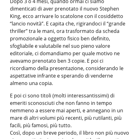
Dopo 3 o 4 mesi, quando ormai ci siamo 
dimenticati di aver prenotato il nuovo Stephen 
King, ecco arrivare lo scatolone con il cosiddetto 
“lancio novità”. E capita che, rigirandoci il “grande 
thriller” tra le mani, ora trasformato da scheda 
promozionale a oggetto fisico ben definito, 
sfogliabile e valutabile nel suo pieno valore 
editoriale, ci domandiamo per quale motivo ne 
avevamo prenotato ben 3 copie. E poi ci 
ricordiamo della presentazione, considerando le 
aspettative infrante e sperando di venderne 
almeno una copia.
E poi ci sono titoli (molti interessantissimi) di 
emeriti sconosciuti che non fanno in tempo 
nemmeno a essere mai aperti, e annegano in un 
mare di altri volumi più recenti, più rutilanti, più 
facili, più famosi, più tutto.

Così, dopo un breve periodo, il libro non più nuovo 