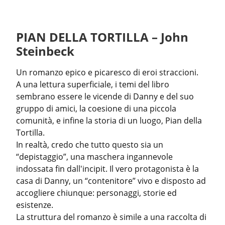
PIAN DELLA TORTILLA – John
Steinbeck
Un romanzo epico e picaresco di eroi straccioni.

A una lettura superficiale, i temi del libro 
sembrano essere le vicende di Danny e del suo 
gruppo di amici, la coesione di una piccola 
comunità, e infine la storia di un luogo, Pian della 
Tortilla.

In realtà, credo che tutto questo sia un 
“depistaggio”, una maschera ingannevole 
indossata fin dall'incipit. Il vero protagonista è la 
casa di Danny, un “contenitore” vivo e disposto ad 
accogliere chiunque: personaggi, storie ed 
esistenze.

La struttura del romanzo è simile a una raccolta di 