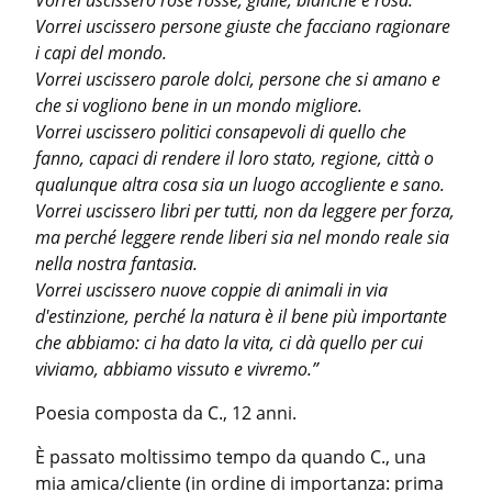
Vorrei uscissero rose rosse, gialle, bianche e rosa.
Vorrei uscissero persone giuste che facciano ragionare 
i capi del mondo.
Vorrei uscissero parole dolci, persone che si amano e 
che si vogliono bene in un mondo migliore.
Vorrei uscissero politici consapevoli di quello che 
fanno, capaci di rendere il loro stato, regione, città o 
qualunque altra cosa sia un luogo accogliente e sano.
Vorrei uscissero libri per tutti, non da leggere per forza, 
ma perché leggere rende liberi sia nel mondo reale sia 
nella nostra fantasia.
Vorrei uscissero nuove coppie di animali in via 
d'estinzione, perché la natura è il bene più importante 
che abbiamo: ci ha dato la vita, ci dà quello per cui 
viviamo, abbiamo vissuto e vivremo.”
Poesia composta da C., 12 anni.
È passato moltissimo tempo da quando C., una 
mia amica/cliente (in ordine di importanza: prima 