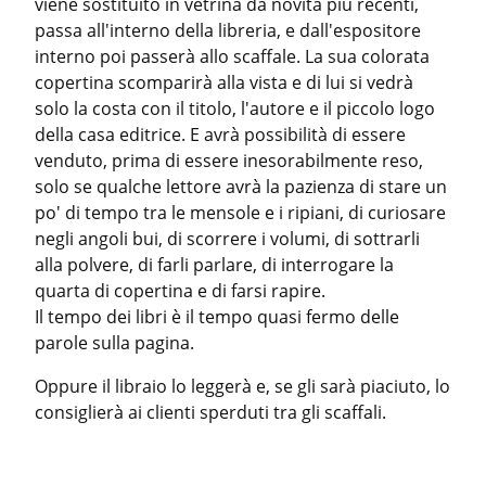
viene sostituito in vetrina da novità più recenti, 
passa all'interno della libreria, e dall'espositore 
interno poi passerà allo scaffale. La sua colorata 
copertina scomparirà alla vista e di lui si vedrà 
solo la costa con il titolo, l'autore e il piccolo logo 
della casa editrice. E avrà possibilità di essere 
venduto, prima di essere inesorabilmente reso, 
solo se qualche lettore avrà la pazienza di stare un 
po' di tempo tra le mensole e i ripiani, di curiosare 
negli angoli bui, di scorrere i volumi, di sottrarli 
alla polvere, di farli parlare, di interrogare la 
quarta di copertina e di farsi rapire.

Il tempo dei libri è il tempo quasi fermo delle 
parole sulla pagina.
Oppure il libraio lo leggerà e, se gli sarà piaciuto, lo 
consiglierà ai clienti sperduti tra gli scaffali.