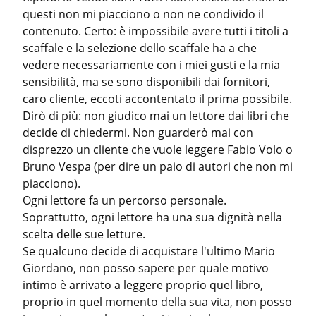
questi non mi piacciono o non ne condivido il 
contenuto. Certo: è impossibile avere tutti i titoli a 
scaffale e la selezione dello scaffale ha a che 
vedere necessariamente con i miei gusti e la mia 
sensibilità, ma se sono disponibili dai fornitori, 
caro cliente, eccoti accontentato il prima possibile.

Dirò di più: non giudico mai un lettore dai libri che 
decide di chiedermi. Non guarderò mai con 
disprezzo un cliente che vuole leggere Fabio Volo o 
Bruno Vespa (per dire un paio di autori che non mi 
piacciono).

Ogni lettore fa un percorso personale. 
Soprattutto, ogni lettore ha una sua dignità nella 
scelta delle sue letture.

Se qualcuno decide di acquistare l'ultimo Mario 
Giordano, non posso sapere per quale motivo 
intimo è arrivato a leggere proprio quel libro, 
proprio in quel momento della sua vita, non posso 