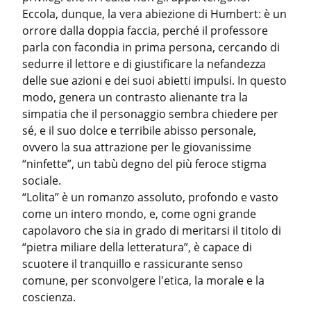
Eccola, dunque, la vera abiezione di Humbert: è un 
orrore dalla doppia faccia, perché il professore 
parla con facondia in prima persona, cercando di 
sedurre il lettore e di giustificare la nefandezza 
delle sue azioni e dei suoi abietti impulsi. In questo 
modo, genera un contrasto alienante tra la 
simpatia che il personaggio sembra chiedere per 
sé, e il suo dolce e terribile abisso personale, 
ovvero la sua attrazione per le giovanissime 
“ninfette”, un tabù degno del più feroce stigma 
sociale.

“Lolita” è un romanzo assoluto, profondo e vasto 
come un intero mondo, e, come ogni grande 
capolavoro che sia in grado di meritarsi il titolo di 
“pietra miliare della letteratura”, è capace di 
scuotere il tranquillo e rassicurante senso 
comune, per sconvolgere l'etica, la morale e la 
coscienza.
