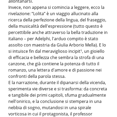
allontanarsi.

Invece, non appena si comincia a leggere, ecco la 
rivelazione: “Lolita” è un viaggio allucinato alla 
ricerca della perfezione della lingua, del fraseggio, 
della musicalità dell'espressione (tutto questo è 
percettibile anche attraverso la bella traduzione in 
italiano – per Adelphi, l'arduo compito è stato 
assolto con maestria da Giulia Arborio Mella). E lo 
si intuisce fin dal meraviglioso incipit¹, un gioiello 
di efficacia e bellezza che sembra la strofa di una 
canzone, che già contiene la potenza di tutto il 
romanzo, una lettera d'amore e di passione nei 
confronti della parola stessa.

E la narrazione, durante il dipanarsi della vicenda, 
sperimenta vie diverse e si trasforma: da concreta 
e tangibile dei primi capitoli, sfuma gradualmente 
nell'onirico, e la conclusione si stempera in una 
nebbia di sogno, mutandosi in una spirale 
vorticosa in cui il protagonista, il professor 