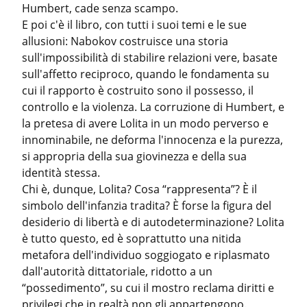
Humbert, cade senza scampo.

E poi c'è il libro, con tutti i suoi temi e le sue 
allusioni: Nabokov costruisce una storia 
sull'impossibilità di stabilire relazioni vere, basate 
sull'affetto reciproco, quando le fondamenta su 
cui il rapporto è costruito sono il possesso, il 
controllo e la violenza. La corruzione di Humbert, e 
la pretesa di avere Lolita in un modo perverso e 
innominabile, ne deforma l'innocenza e la purezza, 
si appropria della sua giovinezza e della sua 
identità stessa.

Chi è, dunque, Lolita? Cosa “rappresenta”? È il 
simbolo dell'infanzia tradita? È forse la figura del 
desiderio di libertà e di autodeterminazione? Lolita 
è tutto questo, ed è soprattutto una nitida 
metafora dell'individuo soggiogato e riplasmato 
dall'autorità dittatoriale, ridotto a un 
“possedimento”, su cui il mostro reclama diritti e 
privilegi che in realtà non gli appartengono.
