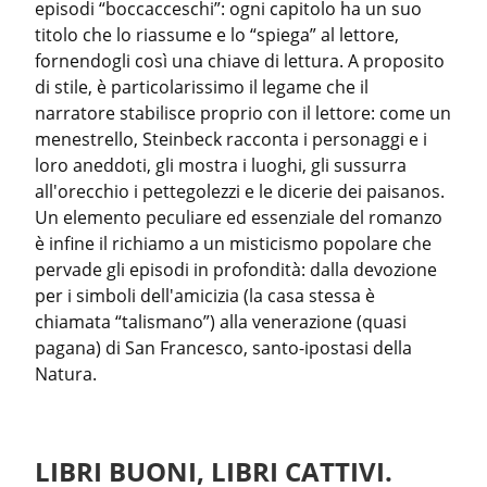
episodi “boccacceschi”: ogni capitolo ha un suo 
titolo che lo riassume e lo “spiega” al lettore, 
fornendogli così una chiave di lettura. A proposito 
di stile, è particolarissimo il legame che il 
narratore stabilisce proprio con il lettore: come un 
menestrello, Steinbeck racconta i personaggi e i 
loro aneddoti, gli mostra i luoghi, gli sussurra 
all'orecchio i pettegolezzi e le dicerie dei paisanos.

Un elemento peculiare ed essenziale del romanzo 
è infine il richiamo a un misticismo popolare che 
pervade gli episodi in profondità: dalla devozione 
per i simboli dell'amicizia (la casa stessa è 
chiamata “talismano”) alla venerazione (quasi 
pagana) di San Francesco, santo-ipostasi della 
Natura.
LIBRI BUONI, LIBRI CATTIVI.