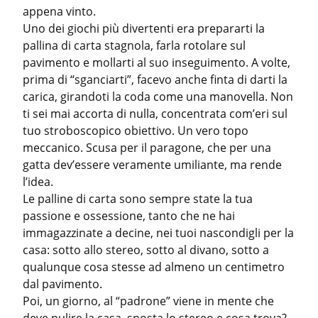
appena vinto.

Uno dei giochi più divertenti era prepararti la 
pallina di carta stagnola, farla rotolare sul 
pavimento e mollarti al suo inseguimento. A volte, 
prima di “sganciarti”, facevo anche finta di darti la 
carica, girandoti la coda come una manovella. Non 
ti sei mai accorta di nulla, concentrata com’eri sul 
tuo stroboscopico obiettivo. Un vero topo 
meccanico. Scusa per il paragone, che per una 
gatta dev’essere veramente umiliante, ma rende 
l’idea.

Le palline di carta sono sempre state la tua 
passione e ossessione, tanto che ne hai 
immagazzinate a decine, nei tuoi nascondigli per la 
casa: sotto allo stereo, sotto al divano, sotto a 
qualunque cosa stesse ad almeno un centimetro 
dal pavimento.

Poi, un giorno, al “padrone” viene in mente che 