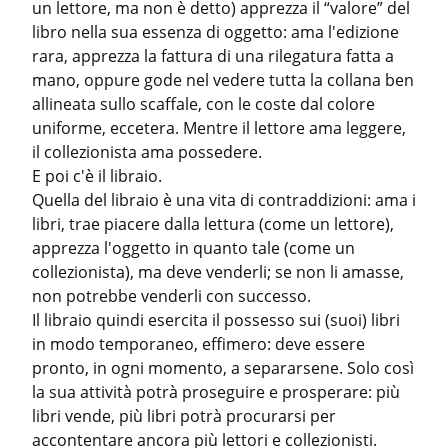
un lettore, ma non è detto) apprezza il “valore” del 
libro nella sua essenza di oggetto: ama l'edizione 
rara, apprezza la fattura di una rilegatura fatta a 
mano, oppure gode nel vedere tutta la collana ben 
allineata sullo scaffale, con le coste dal colore 
uniforme, eccetera. Mentre il lettore ama leggere, 
il collezionista ama possedere.

E poi c'è il libraio.

Quella del libraio è una vita di contraddizioni: ama i 
libri, trae piacere dalla lettura (come un lettore), 
apprezza l'oggetto in quanto tale (come un 
collezionista), ma deve venderli; se non li amasse, 
non potrebbe venderli con successo.

Il libraio quindi esercita il possesso sui (suoi) libri 
in modo temporaneo, effimero: deve essere 
pronto, in ogni momento, a separarsene. Solo così 
la sua attività potrà proseguire e prosperare: più 
libri vende, più libri potrà procurarsi per 
accontentare ancora più lettori e collezionisti.