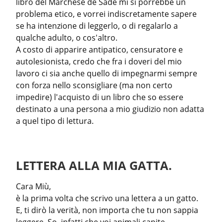
libro del Marchese de Sade mi si porrebbe un 
problema etico, e vorrei indiscretamente sapere 
se ha intenzione di leggerlo, o di regalarlo a 
qualche adulto, o cos'altro.

A costo di apparire antipatico, censuratore e 
autolesionista, credo che fra i doveri del mio 
lavoro ci sia anche quello di impegnarmi sempre 
con forza nello sconsigliare (ma non certo 
impedire) l'acquisto di un libro che so essere 
destinato a una persona a mio giudizio non adatta 
a quel tipo di lettura.
LETTERA ALLA MIA GATTA.
Cara Miù,

è la prima volta che scrivo una lettera a un gatto. 
E, ti dirò la verità, non importa che tu non sappia 