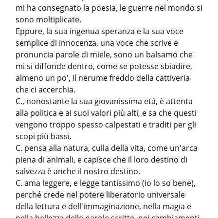
mi ha consegnato la poesia, le guerre nel mondo si 
sono moltiplicate.

Eppure, la sua ingenua speranza e la sua voce 
semplice di innocenza, una voce che scrive e 
pronuncia parole di miele, sono un balsamo che 
mi si diffonde dentro, come se potesse sbiadire, 
almeno un po', il nerume freddo della cattiveria 
che ci accerchia.

C., nonostante la sua giovanissima età, è attenta 
alla politica e ai suoi valori più alti, e sa che questi 
vengono troppo spesso calpestati e traditi per gli 
scopi più bassi.

C. pensa alla natura, culla della vita, come un'arca 
piena di animali, e capisce che il loro destino di 
salvezza è anche il nostro destino.

C. ama leggere, e legge tantissimo (io lo so bene), 
perché crede nel potere liberatorio universale 
della lettura e dell'immaginazione, nella magia e 