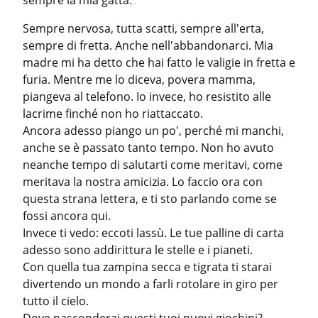
sempre la mia gatta.
Sempre nervosa, tutta scatti, sempre all'erta, 
sempre di fretta. Anche nell'abbandonarci. Mia 
madre mi ha detto che hai fatto le valigie in fretta e 
furia. Mentre me lo diceva, povera mamma, 
piangeva al telefono. Io invece, ho resistito alle 
lacrime finché non ho riattaccato.

Ancora adesso piango un po', perché mi manchi, 
anche se è passato tanto tempo. Non ho avuto 
neanche tempo di salutarti come meritavi, come 
meritava la nostra amicizia. Lo faccio ora con 
questa strana lettera, e ti sto parlando come se 
fossi ancora qui.

Invece ti vedo: eccoti lassù. Le tue palline di carta 
adesso sono addirittura le stelle e i pianeti.

Con quella tua zampina secca e tigrata ti starai 
divertendo un mondo a farli rotolare in giro per 
tutto il cielo.
