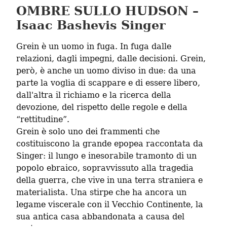
OMBRE SULLO HUDSON –
Isaac Bashevis Singer
Grein è un uomo in fuga. In fuga dalle 
relazioni, dagli impegni, dalle decisioni. Grein, 
però, è anche un uomo diviso in due: da una 
parte la voglia di scappare e di essere libero, 
dall'altra il richiamo e la ricerca della 
devozione, del rispetto delle regole e della 
“rettitudine”.

Grein è solo uno dei frammenti che 
costituiscono la grande epopea raccontata da 
Singer: il lungo e inesorabile tramonto di un 
popolo ebraico, sopravvissuto alla tragedia 
della guerra, che vive in una terra straniera e 
materialista. Una stirpe che ha ancora un 
legame viscerale con il Vecchio Continente, la 
sua antica casa abbandonata a causa del 