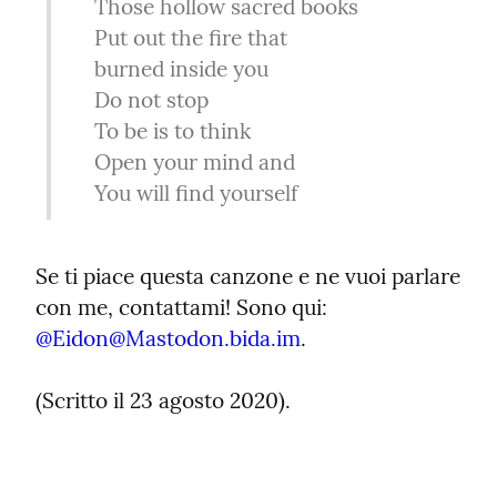
    Those hollow sacred books

    Put out the fire that

    burned inside you

    Do not stop

    To be is to think

    Open your mind and

    You will find yourself
Se ti piace questa canzone e ne vuoi parlare 
con me, contattami! Sono qui: 
@
Eidon@Mastodon.bida.im
.
(Scritto il 23 agosto 2020).