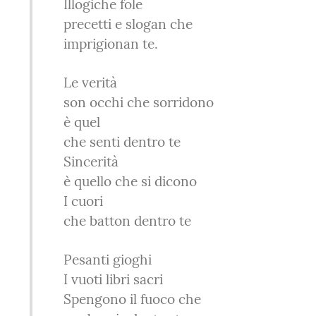
     Illogiche fole

     precetti e slogan che

     imprigionan te.
     Le verità

     son occhi che sorridono

     è quel

     che senti dentro te

     Sincerità

     è quello che si dicono

     I cuori

     che batton dentro te
     Pesanti gioghi

     I vuoti libri sacri

     Spengono il fuoco che
