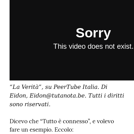
“La Verità”, su PeerTube Italia. Di 
Eidon, Eidon@tutanota.be. Tutti i diritti 
sono riservati.
Dicevo che “Tutto è connesso”, e volevo 
fare un esempio. Eccolo: