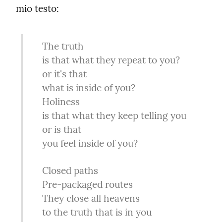
mio testo:
    The truth

    is that what they repeat to you?

    or it's that

    what is inside of you?

    Holiness

    is that what they keep telling you

    or is that

    you feel inside of you?
    Closed paths

    Pre-packaged routes

    They close all heavens

    to the truth that is in you
