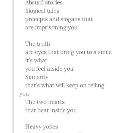
    Absurd stories

    Illogical tales

    precepts and slogans that

    are imprisoning you.
    The truth

    are eyes that bring you to a smile

    it's what

    you feel inside you

    Sincerity

    that's what will keep on telling 
you

    The two hearts

    that beat inside you
    Heavy yokes
