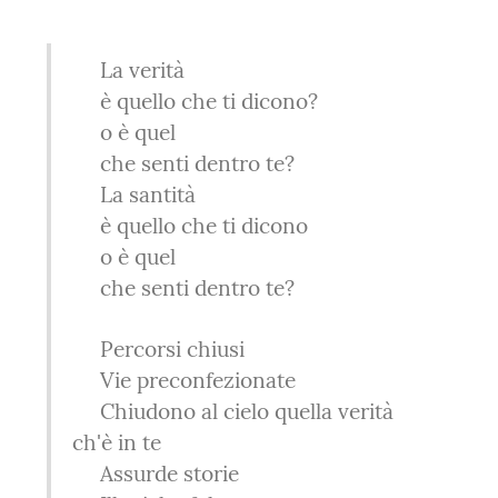
     La verità

     è quello che ti dicono?

     o è quel

     che senti dentro te?

     La santità

     è quello che ti dicono

     o è quel

     che senti dentro te?
     Percorsi chiusi

     Vie preconfezionate

     Chiudono al cielo quella verità 
ch'è in te

     Assurde storie
