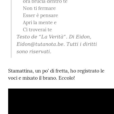
     ora brucia dentro te

     Non ti fermare

     Esser è pensare

     Apri la mente e

Testo de “La Verità”. Di Eidon, 
Eidon@tutanota.be. Tutti i diritti 
sono riservati.
Stamattina, un po' di fretta, ho registrato le 
voci e mixato il brano. Eccolo!