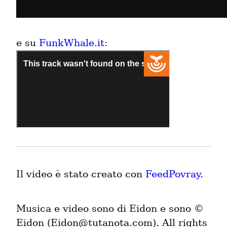
e su 
FunkWhale.it
: 
Il video è stato creato con 
FeedPovray
.
Musica e video sono di Eidon e sono © 
Eidon (Eidon@tutanota.com). All rights 