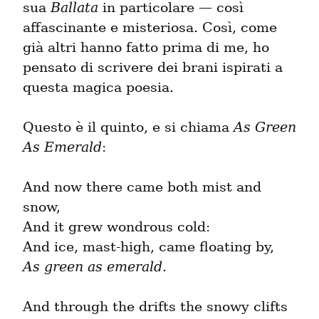
sua 
Ballata
 in particolare — così 
affascinante e misteriosa. Così, come 
già altri hanno fatto prima di me, ho 
pensato di scrivere dei brani ispirati a 
questa magica poesia.
Questo è il quinto, e si chiama 
As Green 
As Emerald
:
And now there came both mist and 
snow,

And it grew wondrous cold:

As green as emerald
.
And through the drifts the snowy clifts
