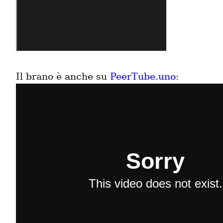
Il brano è anche su 
PeerTube.uno
: 