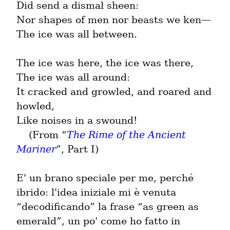
Did send a dismal sheen:

Nor shapes of men nor beasts we ken—

The ice was all between.
The ice was here, the ice was there,

The ice was all around:

It cracked and growled, and roared and 
howled,

Like noises in a swound!

    (From “
The Rime of the Ancient 
Mariner
”, Part I)
E' un brano speciale per me, perché 
ibrido: l'idea iniziale mi è venuta 
“decodificando” la frase “as green as 
emerald”, un po' come ho fatto in 