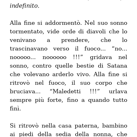
indefinito
.
Alla fine si addormentò. Nel suo sonno 
tormentato, vide orde di diavoli che lo 
venivano a prendere, che lo 
trascinavano verso il fuoco... “no... 
nooooo... noooooo !!!” gridava nel 
sonno, contro quelle bestie di Satana 
che volevano arderlo vivo. Alla fine si 
ritrovò nel fuoco, il suo corpo che 
bruciava... “Maledetti !!!” urlava 
sempre più forte, fino a quando tutto 
finì.
Si ritrovò nella casa paterna, bambino 
ai piedi della sedia della nonna, che 