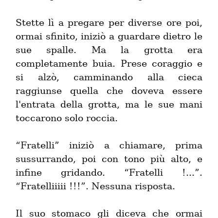
Stette lì a pregare per diverse ore poi, 
ormai sfinito, iniziò a guardare dietro le 
sue spalle. Ma la grotta era 
completamente buia. Prese coraggio e 
si alzò, camminando alla cieca 
raggiunse quella che doveva essere 
l'entrata della grotta, ma le sue mani 
toccarono solo roccia.
“Fratelli” iniziò a chiamare, prima 
sussurrando, poi con tono più alto, e 
infine gridando. “Fratelli !...”. 
“Fratelliiiii !!!”. Nessuna risposta.
Il suo stomaco gli diceva che ormai 