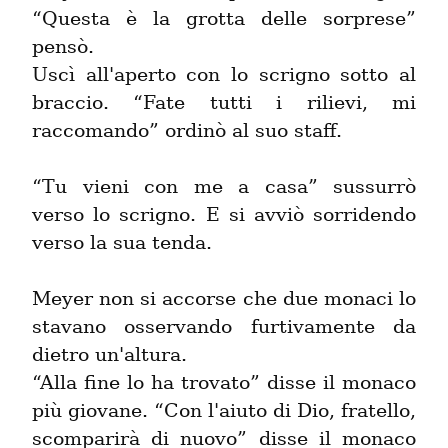
“Questa è la grotta delle sorprese” 
pensò.

Uscì all'aperto con lo scrigno sotto al 
braccio. “Fate tutti i rilievi, mi 
raccomando” ordinò al suo staff.
“Tu vieni con me a casa” sussurrò 
verso lo scrigno. E si avviò sorridendo 
verso la sua tenda.
Meyer non si accorse che due monaci lo 
stavano osservando furtivamente da 
dietro un'altura.

“Alla fine lo ha trovato” disse il monaco 
più giovane. “Con l'aiuto di Dio, fratello, 
scomparirà di nuovo” disse il monaco 