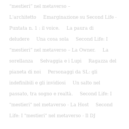
“mestieri” nel metaverso –
L'architetto
Emarginazione su Second Life -
Puntata n. 1 : il voice.
La paura di
deludere
Una cosa sola
Second Life: I
“mestieri” nel metaverso – La Owner.
La
sorellanza
Selvaggia e i Lupi
Ragazza del
pianeta di noi
Personaggi da SL: gli
indefinibili e gli invidiosi
Un salto nel
passato, tra sogno e realtà.
Second Life: I
"mestieri" nel metaverso - La Host
Second
Life: I "mestieri" nel metaverso - Il DJ