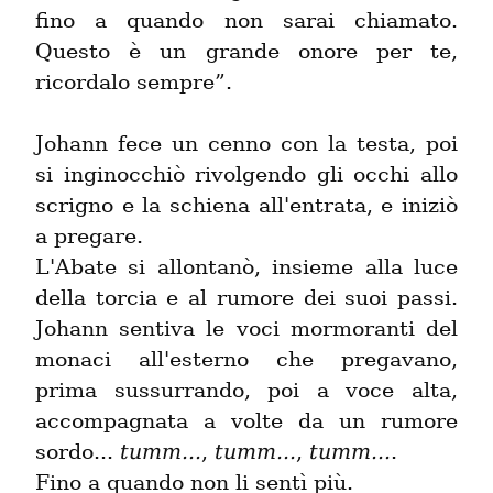
fino a quando non sarai chiamato. 
Questo è un grande onore per te, 
ricordalo sempre”.
Johann fece un cenno con la testa, poi 
si inginocchiò rivolgendo gli occhi allo 
scrigno e la schiena all'entrata, e iniziò 
a pregare.

L'Abate si allontanò, insieme alla luce 
della torcia e al rumore dei suoi passi. 
Johann sentiva le voci mormoranti del 
monaci all'esterno che pregavano, 
prima sussurrando, poi a voce alta, 
accompagnata a volte da un rumore 
sordo... 
tumm...
, 
tumm...
, 
tumm...
.

Fino a quando non li sentì più.