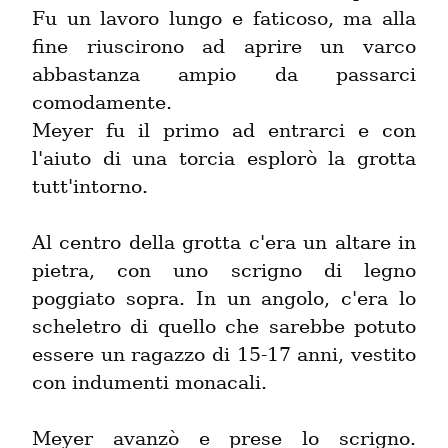
Fu un lavoro lungo e faticoso, ma alla 
fine riuscirono ad aprire un varco 
abbastanza ampio da passarci 
comodamente.

Meyer fu il primo ad entrarci e con 
l'aiuto di una torcia esplorò la grotta 
tutt'intorno.
Al centro della grotta c'era un altare in 
pietra, con uno scrigno di legno 
poggiato sopra. In un angolo, c'era lo 
scheletro di quello che sarebbe potuto 
essere un ragazzo di 15-17 anni, vestito 
con indumenti monacali.
Meyer avanzò e prese lo scrigno. 