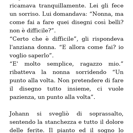
ricamava tranquillamente. Lei gli fece 
un sorriso. Lui domandava: “Nonna, ma 
come fai a fare quei disegni così belli? 
non è difficile?”.

“Certo che è difficile”, gli rispondeva 
l'anziana donna. “E allora come fai? io 
voglio saperlo”.

“E' molto semplice, ragazzo mio.” 
ribatteva la nonna sorridendo “Un 
punto alla volta. Non pretendere di fare 
il disegno tutto insieme, ci vuole 
pazienza, un punto alla volta”.
Johann si svegliò di soprassalto, 
sentendo la stanchezza e tutto il dolore 
delle ferite. Il pianto ed il sogno lo 