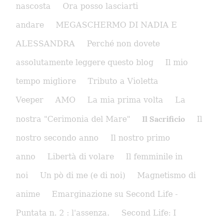
nascosta
Ora posso lasciarti
andare
MEGASCHERMO DI NADIA E
ALESSANDRA
Perché non dovete
assolutamente leggere questo blog
Il mio
tempo migliore
Tributo a Violetta
Veeper
AMO
La mia prima volta
La
Il Sacrificio
nostra "Cerimonia del Mare"
Il
nostro secondo anno
Il nostro primo
anno
Libertà di volare
Il femminile in
noi
Un pò di me (e di noi)
Magnetismo di
anime
Emarginazione su Second Life -
Puntata n. 2 : l'assenza.
Second Life: I