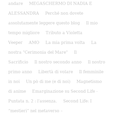
andare
MEGASCHERMO DI NADIA E
ALESSANDRA
Perché non dovete
assolutamente leggere questo blog
Il mio
tempo migliore
Tributo a Violetta
Veeper
AMO
La mia prima volta
La
nostra "Cerimonia del Mare"
Il
Sacrificio
Il nostro secondo anno
Il nostro
primo anno
Libertà di volare
Il femminile
in noi
Un pò di me (e di noi)
Magnetismo
di anime
Emarginazione su Second Life -
Puntata n. 2 : l'assenza.
Second Life: I
“mestieri” nel metaverso –