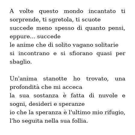
A volte questo mondo incantato ti 
sorprende, ti sgretola, ti scuote

succede meno spesso di quanto pensi, 
eppure... succede

le anime che di solito vagano solitarie

si incontrano e si sfiorano quasi per 
sbaglio.
Un'anima stanotte ho trovato, una 
profondità che mi acceca

la sua sostanza è fatta di nuvole e 
sogni, desideri e speranze

io che la speranza è l'ultimo mio rifugio, 
l'ho seguita nella sua follia.