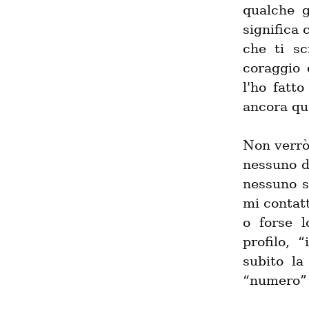
qualche g
significa 
che ti sc
coraggio 
l'ho fatt
ancora qu
Non verrò 
nessuno de
nessuno s
mi contatt
o forse l
profilo, 
subito la
“numero” 