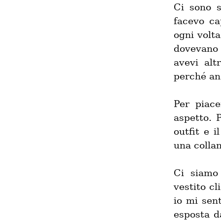
Ci sono s
facevo ca
ogni volta
dovevano 
avevi alt
perché an
Per piace
aspetto. 
outfit e 
una collan
Ci siamo 
vestito cl
io mi sent
esposta da