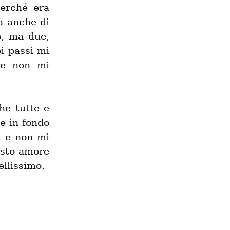
erché era 
 anche di 
, ma due, 
 passi mi 
e non mi 
e tutte e 
 in fondo 
 e non mi 
sto amore 
llissimo.
