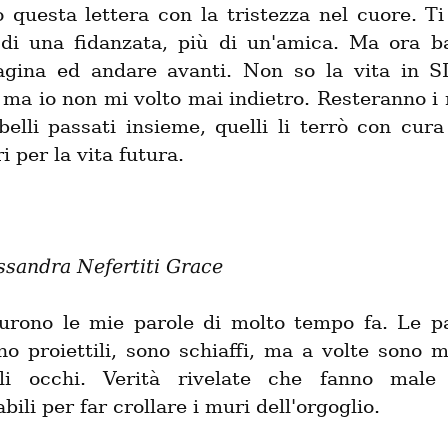
 questa lettera con la tristezza nel cuore. Ti
di una fidanzata, più di un'amica. Ma ora ba
agina ed andare avanti. Non so la vita in S
 ma io non mi volto mai indietro. Resteranno i r
elli passati insieme, quelli li terrò con cura 
 per la vita futura.
ssandra Nefertiti Grace
urono le mie parole di molto tempo fa. Le pa
o proiettili, sono schiaffi, ma a volte sono m
li occhi. Verità rivelate che fanno male
bili per far crollare i muri dell'orgoglio.