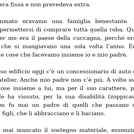
era fissa e non prevedeva extra.
mmato eravamo una famiglia benestante. N
permettersi di comprare tutta quella roba. Que
er me era il paese della cuccagna, perché era
 che si mangiavano una sola volta l’anno. E
he cose che facevamo insieme io e mio padre.
so edificio oggi c'è un concessionario di auto 
telier. Anche mio padre non c'è più. A volte av
cose insieme a lui, ma per il suo carattere, pe
le ha vissuto, per la sua disabilità (zoppica
on fu mai un padre di quelli che passano d
 figli, che li abbracciano e li baciano.
mai mancato il sostegno materiale, essenzi