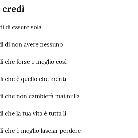
 credi
di di essere sola
edi di non avere nessuno
di che forse è meglio così
di che è quello che meriti
edi che non cambierà mai nulla
i che la tua vita è tutta lì
di che è meglio lasciar perdere