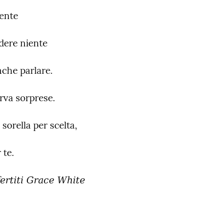
ente
dere niente
che parlare.
erva sorprese.
sorella per scelta,
 te.
ertiti Grace White