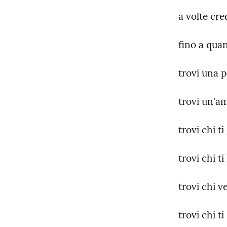
a volte cre
fino a quan
trovi una 
trovi un'a
trovi chi t
trovi chi t
trovi chi v
trovi chi ti