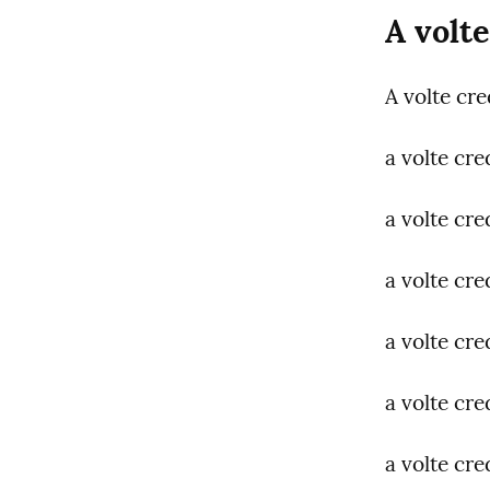
A volte
A volte cre
a volte cr
a volte cre
a volte cre
a volte cr
a volte cred
a volte cre