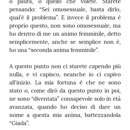
o paura, o quello che volete. Starete 
pensando: “Sei omosessuale, basta dirlo, 
qual'è il problema”. E invece il problema è 
proprio questo, non sono omosessuale, ma 
ho dentro di me un animo femminile, detto 
semplicemente, anche se semplice non è, 
ho una “seconda anima femminile”.
A questo punto non ci starete capendo più 
nulla, e vi capisco, neanche io ci capivo 
all'inizio. La mia fortuna è che ne sono 
stato o, come dirò da questo punto in poi, 
ne sono “diventata” consapevole solo in età 
avanzata, quando ho deciso di dare un 
nome a questa mia anima, battezzandola 
“Giada”.