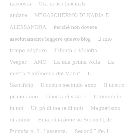
nascosta
Ora posso lasciarti
andare
MEGASCHERMO DI NADIA E
Perché non dovete
ALESSANDRA
assolutamente leggere questo blog
Il mio
tempo migliore
Tributo a Violetta
Veeper
AMO
La mia prima volta
La
nostra "Cerimonia del Mare"
Il
Sacrificio
Il nostro secondo anno
Il nostro
primo anno
Libertà di volare
Il femminile
in noi
Un pò di me (e di noi)
Magnetismo
di anime
Emarginazione su Second Life -
Puntata n. 2 : l'assenza.
Second Life: I