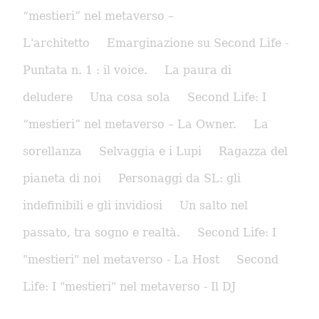
“mestieri” nel metaverso –
L'architetto
Emarginazione su Second Life -
Puntata n. 1 : il voice.
La paura di
deludere
Una cosa sola
Second Life: I
“mestieri” nel metaverso – La Owner.
La
sorellanza
Selvaggia e i Lupi
Ragazza del
pianeta di noi
Personaggi da SL: gli
indefinibili e gli invidiosi
Un salto nel
passato, tra sogno e realtà.
Second Life: I
"mestieri" nel metaverso - La Host
Second
Life: I "mestieri" nel metaverso - Il DJ